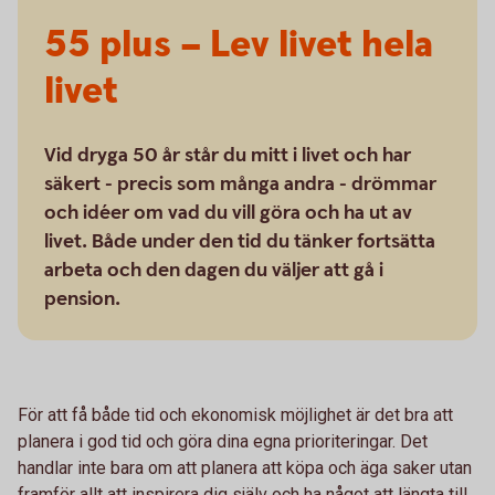
55 plus – Lev livet hela
livet
Vid dryga 50 år står du mitt i livet och har
säkert - precis som många andra - drömmar
och idéer om vad du vill göra och ha ut av
livet. Både under den tid du tänker fortsätta
arbeta och den dagen du väljer att gå i
pension.
För att få både tid och ekonomisk möjlighet är det bra att
planera i god tid och göra dina egna prioriteringar. Det
handlar inte bara om att planera att köpa och äga saker utan
framför allt att inspirera dig själv och ha något att längta till.