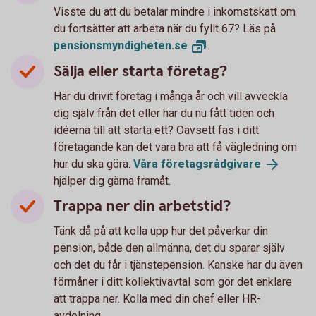
Visste du att du betalar mindre i inkomstskatt om
du fortsätter att arbeta när du fyllt 67? Läs på
pensionsmyndigheten.
se
.
Sälja eller starta företag?
Har du drivit företag i många år och vill avveckla
dig själv från det eller har du nu fått tiden och
idéerna till att starta ett? Oavsett fas i ditt
företagande kan det vara bra att få vägledning om
hur du ska göra.
Våra
företagsrådgivare
hjälper dig gärna framåt.
Trappa ner din arbetstid?
Tänk då på att kolla upp hur det påverkar din
pension, både den allmänna, det du sparar själv
och det du får i tjänstepension. Kanske har du även
förmåner i ditt kollektivavtal som gör det enklare
att trappa ner. Kolla med din chef eller HR-
avdelning.