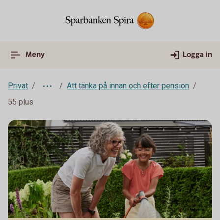
Meny
Logga in
Privat
Att tänka på innan och efter pension
55 plus