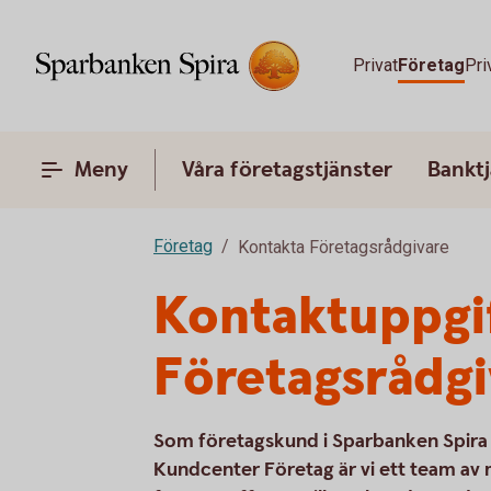
Privat
Företag
Pri
Meny
Våra företagstjänster
Banktj
Företag
Kontakta Företagsrådgivare
Kontaktuppgif
Företagsrådgi
Som företagskund i Sparbanken Spira vi
Kundcenter Företag är vi ett team av