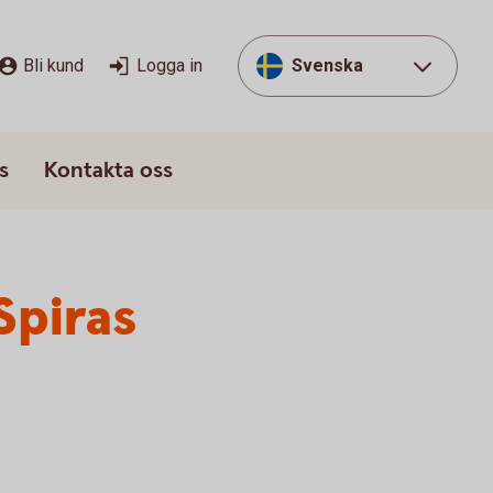
Bli kund
Logga in
Svenska
s
Kontakta oss
Spiras