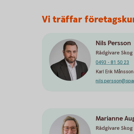
Vi träffar företagsk
Nils Persson
Rådgivare Skog
0493 - 81 50 23
Karl Erik Månsson
nils.persson@spa
Marianne Aug
Rådgivare Skog