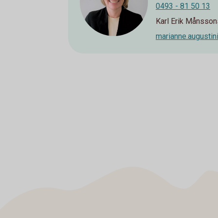
0493 - 81 50 13
Karl Erik Månsson
marianne.augusti