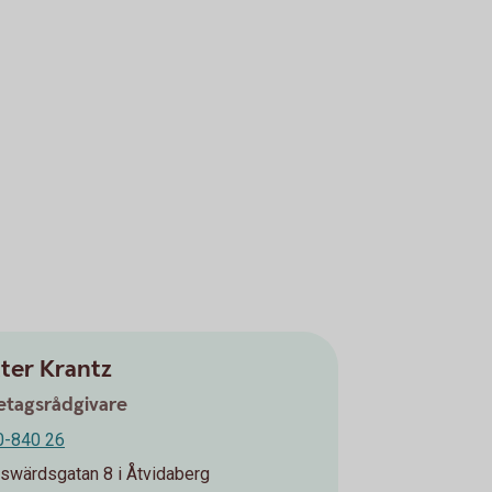
ter Krantz
etagsrådgivare
0-840 26
swärdsgatan 8 i Åtvidaberg