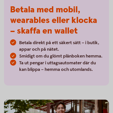
Betala med mobil,
wearables eller klocka
– skaffa en wallet
Betala direkt på ett säkert sätt – i butik,
appar och på nätet.
Smidigt om du glömt plånboken hemma.
Ta ut pengar i uttagsautomater där du
kan blippa – hemma och utomlands.