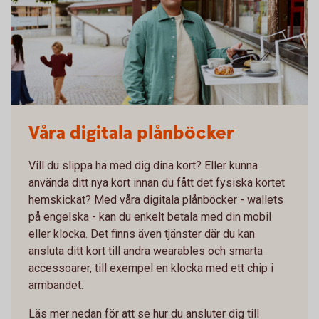
Våra digitala plånböcker
Vill du slippa ha med dig dina kort? Eller kunna
använda ditt nya kort innan du fått det fysiska kortet
hemskickat? Med våra digitala plånböcker - wallets
på engelska - kan du enkelt betala med din mobil
eller klocka. Det finns även tjänster där du kan
ansluta ditt kort till andra wearables och smarta
accessoarer, till exempel en klocka med ett chip i
armbandet.
Läs mer nedan för att se hur du ansluter dig till