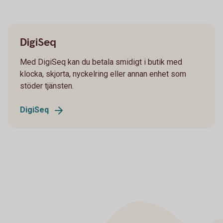
DigiSeq
Med DigiSeq kan du betala smidigt i butik med
klocka, skjorta, nyckelring eller annan enhet som
stöder tjänsten.
DigiSeq