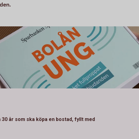
aden.
h 30 år som ska köpa en bostad, fyllt med