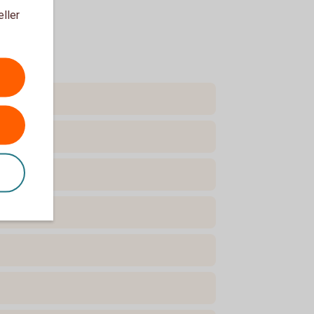
eller