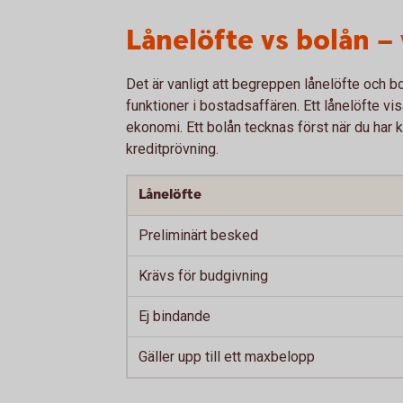
Lånelöfte vs bolån – 
Det är vanligt att begreppen lånelöfte och bo
funktioner i bostadsaffären. Ett lånelöfte vi
ekonomi. Ett bolån tecknas först när du har k
kreditprövning.
Lånelöfte
Preliminärt besked
Krävs för budgivning
Ej bindande
Gäller upp till ett maxbelopp