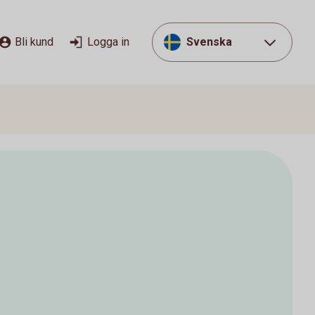
Bli kund
Logga in
Svenska