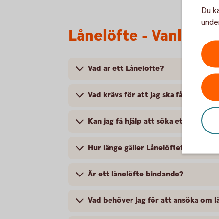
Du ka
under
Lånelöfte - Vanliga f
Vad är ett Lånelöfte?
Vad krävs för att jag ska få ett Lånel
Kan jag få hjälp att söka ett Lånelöf
Hur länge gäller Lånelöftet?
Är ett lånelöfte bindande?
Vad behöver jag för att ansöka om l