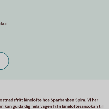
anken
tnadsfritt lånelöfte hos Sparbanken Spira. Vi har
m kan guida dig hela vägen från lånelöftesansökan till