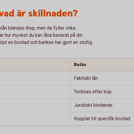
vad är skillnaden?
lån blandas ihop, men de fyller olika
sar hur mycket du kan låna baserat på din
öpt en bostad och banken har gjort en slutlig
Bolån
Faktiskt lån
Tecknas efter köp
Juridiskt bindande
Kopplat till specifik bostad