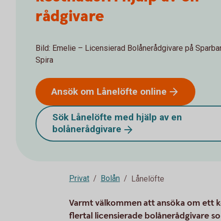
rådgivare
Bild: Emelie – Licensierad Bolånerådgivare på Sparb
Spira
Ansök om Lånelöfte
online
Sök Lånelöfte med hjälp av en
bolånerådgivare
Privat
Bolån
Lånelöfte
Varmt välkommen att ansöka om ett kos
flertal licensierade bolånerådgivare so