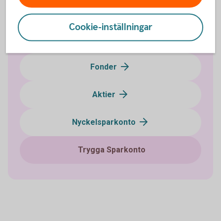
Investeringssparkonto (ISK)
Cookie-inställningar
Kapitalförsäkringar
Fonder
Aktier
Nyckelsparkonto
Trygga Sparkonto