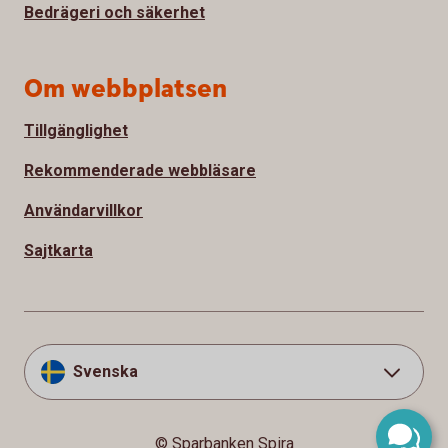
Bedrägeri och säkerhet
Om webbplatsen
Tillgänglighet
Rekommenderade webbläsare
Användarvillkor
Sajtkarta
Svenska
© Sparbanken Spira