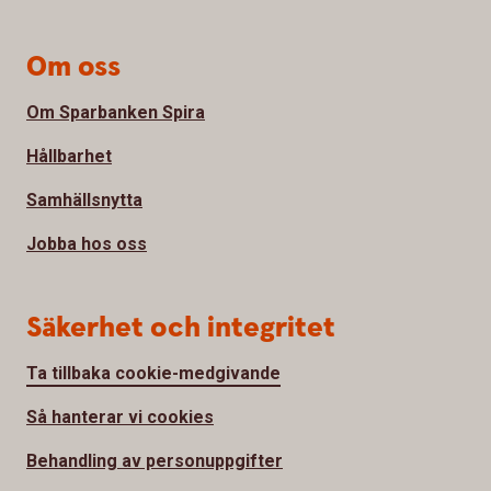
Om oss
Om Sparbanken Spira
Hållbarhet
Samhällsnytta
Jobba hos oss
Säkerhet och integritet
Ta tillbaka cookie-medgivande
Så hanterar vi cookies
Behandling av personuppgifter