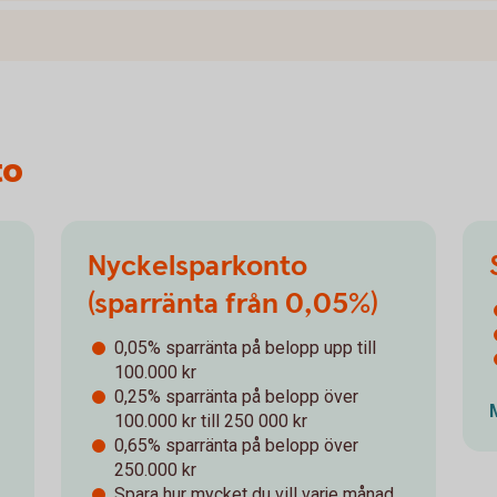
to
Nyckelsparkonto
(sparränta från 0,05%)
0,05% sparränta på belopp upp till
100.000 kr
0,25% sparränta på belopp över
100.000 kr till 250 000 kr
0,65% sparränta på belopp över
250.000 kr
Spara hur mycket du vill varje månad