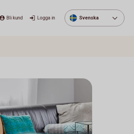
Bli kund
Logga in
Svenska