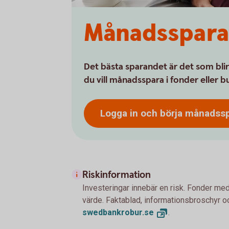
Månadsspara
Det bästa sparandet är det som blir
du vill månadsspara i fonder eller 
Logga in och börja
månadssp
Riskinformation
Investeringar innebär en risk. Fonder med
värde. Faktablad, informationsbroschyr oc
swedbankrobur.
se
.