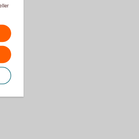
eller