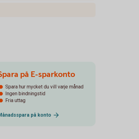
Spara på E-sparkonto
Spara hur mycket du vill varje månad
Ingen bindningstid
Fria uttag
Månadsspara på
konto