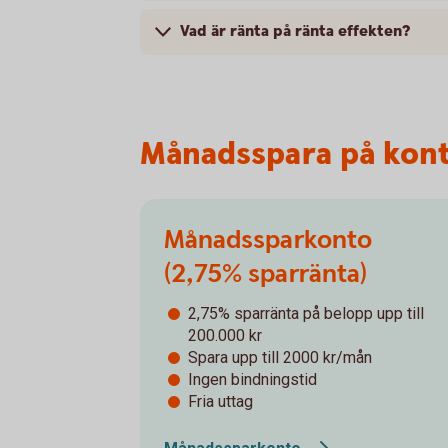
Vad är ränta på ränta effekten?
Månadsspara på kon
Månadssparkonto
(2,75% sparränta)
2,75% sparränta på belopp upp till
200.000 kr
Spara upp till 2000 kr/mån
Ingen bindningstid
Fria uttag