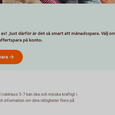
 av! Just därför är det så smart att månadsspara. Välj o
buffertspara på konto.
ara
 riskklass 5-7 kan öka och minska kraftigt i
h information om dina rättigheter finns på