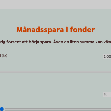
Månadsspara i fonder
drig försent att börja spara. Även en liten summa kan växa
(kr)