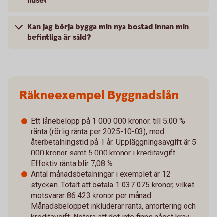
huset
Kan jag börja bygga min nya bostad innan min
befintliga är såld?
Räkneexempel Byggnadslån
Ett lånebelopp på 1 000 000 kronor, till 5,00 %
ränta (rörlig ränta per 2025-10-03), med
återbetalningstid på 1 år. Uppläggningsavgift är 5
000 kronor samt 5 000 kronor i kreditavgift.
Effektiv ränta blir 7,08 %
Antal månadsbetalningar i exemplet är 12
stycken. Totalt att betala 1 037 075 kronor, vilket
motsvarar 86 423 kronor per månad.
Månadsbeloppet inkluderar ränta, amortering och
kreditavgift. Notera att det inte finns något krav