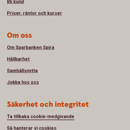
Bli kund
Priser, räntor och kurser
Om oss
Om Sparbanken Spira
Hållbarhet
Samhällsnytta
Jobba hos oss
Säkerhet och integritet
Ta tillbaka cookie-medgivande
Så hanterar vi cookies