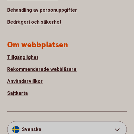
Behandling av personuppgifter
Bedrägeri och säkerhet
Om webbplatsen
Tillgänglighet
Rekommenderade webbläsare
Användarvillkor
Sajtkarta
Svenska