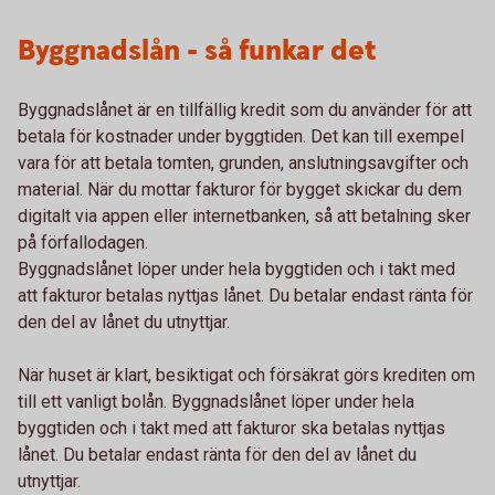
Byggnadslån - så funkar det
Byggnadslånet är en tillfällig kredit som du använder för att
betala för kostnader under byggtiden. Det kan till exempel
vara för att betala tomten, grunden, anslutningsavgifter och
material. När du mottar fakturor för bygget skickar du dem
digitalt via appen eller internetbanken, så att betalning sker
på förfallodagen.
Byggnadslånet löper under hela byggtiden och i takt med
att fakturor betalas nyttjas lånet. Du betalar endast ränta för
den del av lånet du utnyttjar.
När huset är klart, besiktigat och försäkrat görs krediten om
till ett vanligt bolån. Byggnadslånet löper under hela
byggtiden och i takt med att fakturor ska betalas nyttjas
lånet. Du betalar endast ränta för den del av lånet du
utnyttjar.