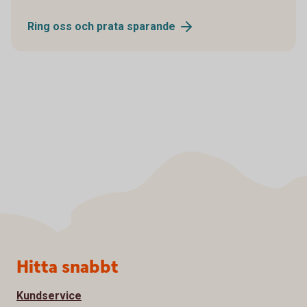
Ring oss och prata
sparande
Sidfot
Hitta snabbt
Kundservice