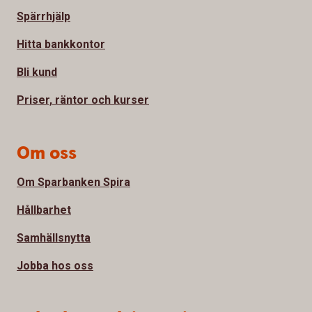
Spärrhjälp
Hitta bankkontor
Bli kund
Priser, räntor och kurser
Om oss
Om Sparbanken Spira
Hållbarhet
Samhällsnytta
Jobba hos oss