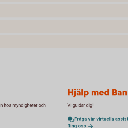
Hjälp med Ban
 in hos myndigheter och
Vi guidar dig!
Fråga vår virtuella assis
Ring
oss