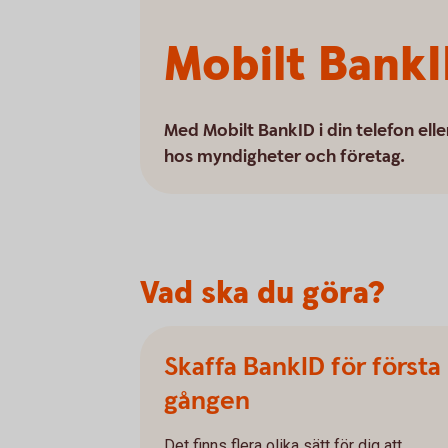
Mobilt Bank
Med Mobilt BankID i din telefon elle
hos myndigheter och företag.
Vad ska du göra?
Skaffa BankID för första
gången
Det finns flera olika sätt för dig att