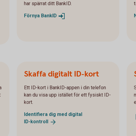
har spärrat ditt BankID.
t
Förnya
BankID
Skaffa digitalt ID-kort
a
Ett ID-kort i BankID-appen i din telefon
t
kan du visa upp istället för ett fysiskt ID-
kort.
e
Identifiera dig med digital
ID-kontroll