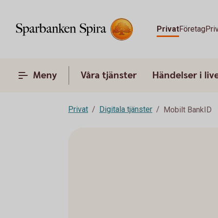
Privat
Företag
Pri
Meny
Våra tjänster
Händelser i liv
Privat
Digitala tjänster
Mobilt BankID