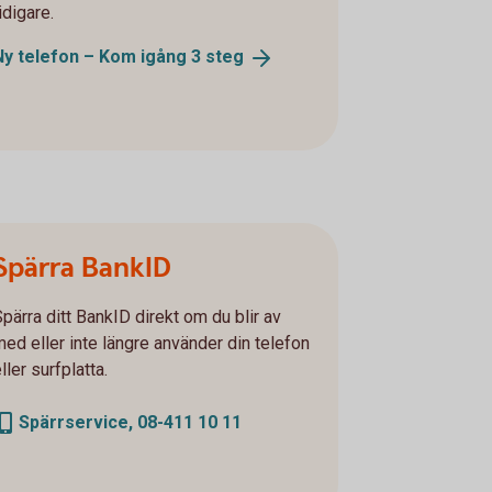
idigare.
Ny telefon – Kom igång 3
steg
Spärra BankID
Spärra ditt BankID direkt om du blir av
med eller inte längre använder din telefon
ller surfplatta.
Spärrservice, 08-411 10 11