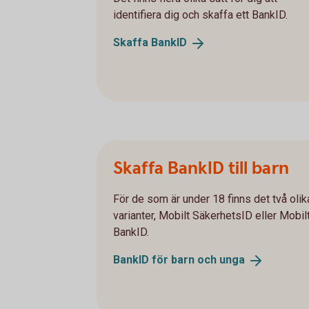
identifiera dig och skaffa ett BankID.
Skaffa
BankID
Skaffa BankID till barn
För de som är under 18 finns det två olik
varianter, Mobilt SäkerhetsID eller Mobil
BankID.
BankID för barn och
unga