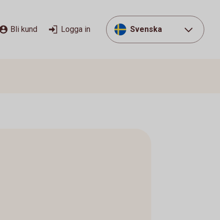
Bli kund
Logga in
Svenska