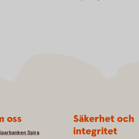
 oss
Säkerhet och
integritet
parbanken Spira