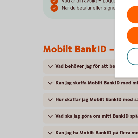
Vad är din avsikt – Logga in, signera
När du betalar eller signerar – kontr
Mobilt BankID – vanl
Vad behöver jag för att beställa ett
Kan jag skaffa Mobilt BankID med m
Hur skaffar jag Mobilt BankID med
Vad ska jag göra om mitt BankID spä
Kan jag ha Mobilt BankID på flera m