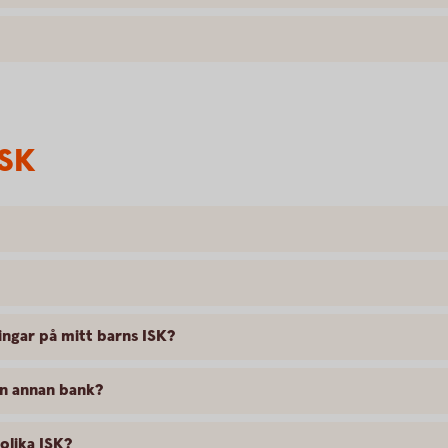
ISK
ngar på mitt barns ISK?
 en annan bank?
olika ISK?