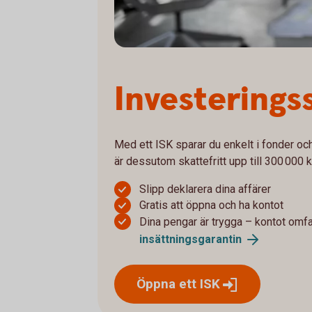
Investerings
Med ett ISK sparar du enkelt i fonder och 
är dessutom skattefritt upp till 300 000 k
Slipp deklarera dina affärer
Gratis att öppna och ha kontot
Dina pengar är trygga – kontot omf
insättningsgarantin
Öppna ett
ISK