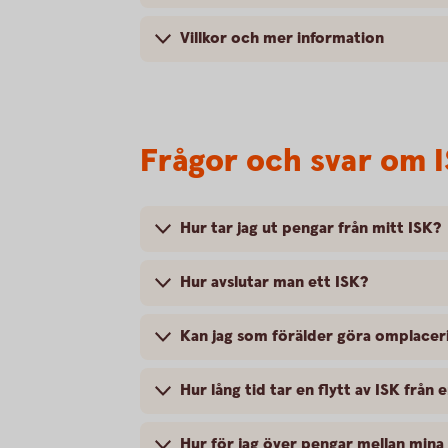
Villkor och mer information
Frågor och svar om 
Hur tar jag ut pengar från mitt ISK?
Hur avslutar man ett ISK?
Kan jag som förälder göra omplaceri
Hur lång tid tar en flytt av ISK från
Hur för jag över pengar mellan mina 