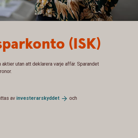
sparkonto (ISK)
aktier utan att deklarera varje affär. Sparandet
ronor.
attas av
investerarskyddet
och