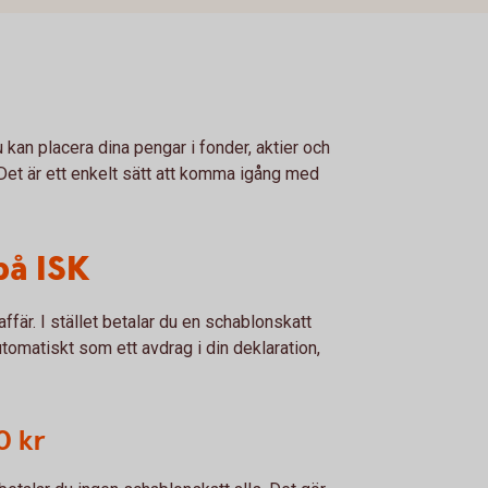
 kan placera dina pengar i fonder, aktier och
et är ett enkelt sätt att komma igång med
på ISK
ffär. I stället betalar du en schablonskatt
tomatiskt som ett avdrag i din deklaration,
0 kr