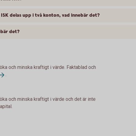
 ISK delas upp i två konton, vad innebär det?
ebär det?
 öka och minska kraftigt i värde. Faktablad och
.
öka och minska kraftigt i värde och det är inte
apital.