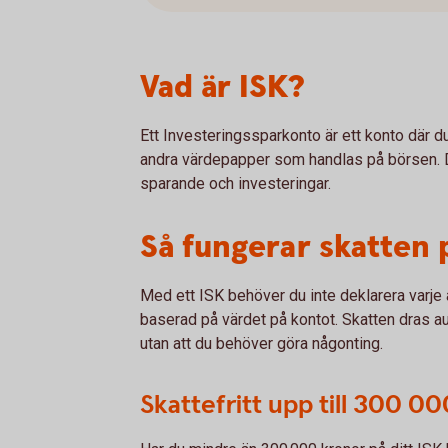
Vad är ISK?
Ett Investeringssparkonto är ett konto där du
andra värdepapper som handlas på börsen. D
sparande och investeringar.
Så fungerar skatten 
Med ett ISK behöver du inte deklarera varje a
baserad på värdet på kontot. Skatten dras au
utan att du behöver göra någonting.
Skattefritt upp till 300 00