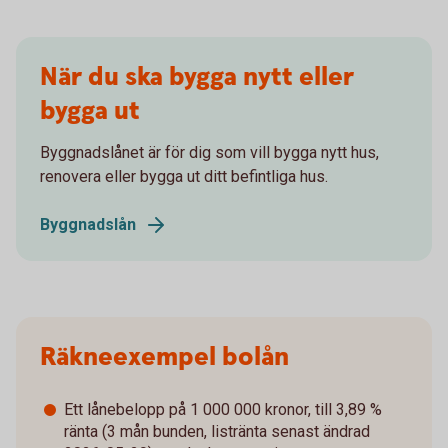
När du ska bygga nytt eller
bygga ut
Byggnadslånet är för dig som vill bygga nytt hus,
renovera eller bygga ut ditt befintliga hus.
Byggnadslån
Räkneexempel bolån
Ett lånebelopp på 1 000 000 kronor, till 3,89 %
ränta (3 mån bunden, listränta senast ändrad