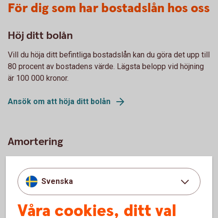
För dig som har bostadslån hos oss
Höj ditt bolån
Vill du höja ditt befintliga bostadslån kan du göra det upp till
80 procent av bostadens värde. Lägsta belopp vid höjning
är 100 000 kronor.
Ansök om att höja ditt bolån
Amortering
Hur mycket behöver du amortera? Hur gör du för att ändra
din befintliga amortering?
Svenska
Amortering och amorteringskrav
Våra cookies, ditt val