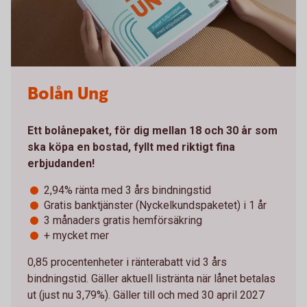
Bolån Ung
Ett bolånepaket, för dig mellan 18 och 30 år som
ska köpa en bostad, fyllt med riktigt fina
erbjudanden!
2,94% ränta med 3 års bindningstid
Gratis banktjänster (Nyckelkundspaketet) i 1 år
3 månaders gratis hemförsäkring
+ mycket mer
0,85 procentenheter i ränterabatt vid 3 års
bindningstid. Gäller aktuell listränta när lånet betalas
ut (just nu 3,79%). Gäller till och med 30 april 2027