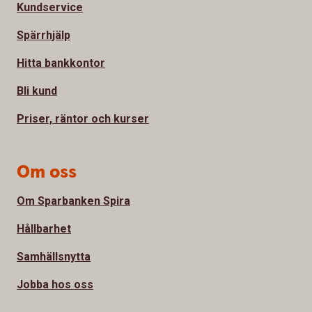
Kundservice
Spärrhjälp
Hitta bankkontor
Bli kund
Priser, räntor och kurser
Om oss
Om Sparbanken Spira
Hållbarhet
Samhällsnytta
Jobba hos oss