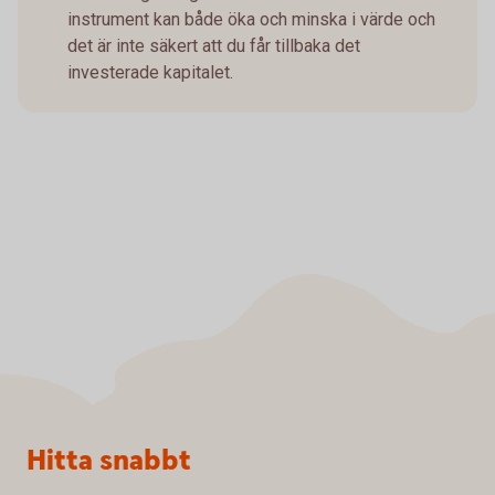
instrument kan både öka och minska i värde och
det är inte säkert att du får tillbaka det
investerade kapitalet.
Sidfot
Hitta snabbt