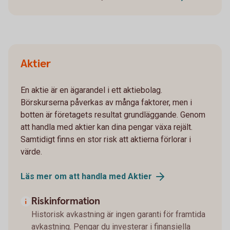
Aktier
En aktie är en ägarandel i ett aktiebolag.
Börskurserna påverkas av många faktorer, men i
botten är företagets resultat grundläggande. Genom
att handla med aktier kan dina pengar växa rejält.
Samtidigt finns en stor risk att aktierna förlorar i
värde.
Läs mer om att handla med
Aktier
Riskinformation
Historisk avkastning är ingen garanti för framtida
avkastning. Pengar du investerar i finansiella