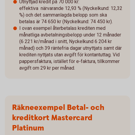
Utnyttjad kredit på 70 000 kr:
effektiva närvarande 12,93 % (Nyckelkund: 12,32
%) och det sammanlagda belopp som ska
betalas är 74 650 kr (Nyckelkund: 74 450 kr).
I ovan exempel återbetalas krediten med
månatliga avbetalningsbelopp under 12 månader
(6 221 kr/månad i snitt, Nyckelkund 6 204 kr
månad) och 39 räntefria dagar utnyttjats samt där
krediten nyttjats utan avgift för kontantuttag. Vid
pappersfaktura, istället för e-faktura, tillkommer
avgift om 29 kr per månad.
Räkneexempel Betal- och
kreditkort Mastercard
Platinum