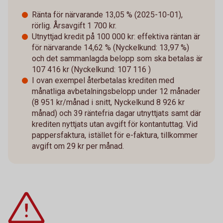
Ränta för närvarande 13,05 % (2025-10-01),
rörlig. Årsavgift 1 700 kr.
Utnyttjad kredit på 100 000 kr: effektiva räntan är
för närvarande 14,62 % (Nyckelkund: 13,97 %)
och det sammanlagda belopp som ska betalas är
107 416 kr (Nyckelkund: 107 116 )
I ovan exempel återbetalas krediten med
månatliga avbetalningsbelopp under 12 månader
(8 951 kr/månad i snitt, Nyckelkund 8 926 kr
månad) och 39 räntefria dagar utnyttjats samt där
krediten nyttjats utan avgift för kontantuttag. Vid
pappersfaktura, istället för e-faktura, tillkommer
avgift om 29 kr per månad.