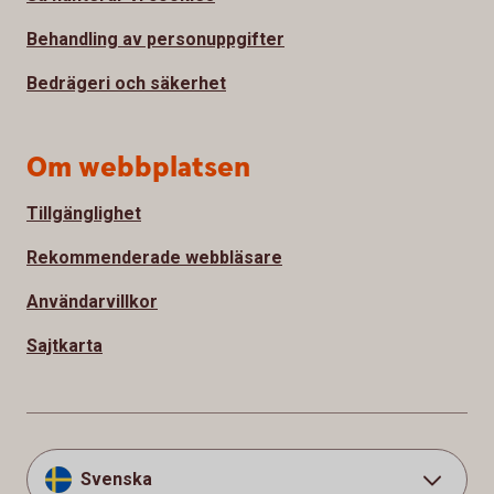
Behandling av personuppgifter
Bedrägeri och säkerhet
Om webbplatsen
Tillgänglighet
Rekommenderade webbläsare
Användarvillkor
Sajtkarta
Svenska