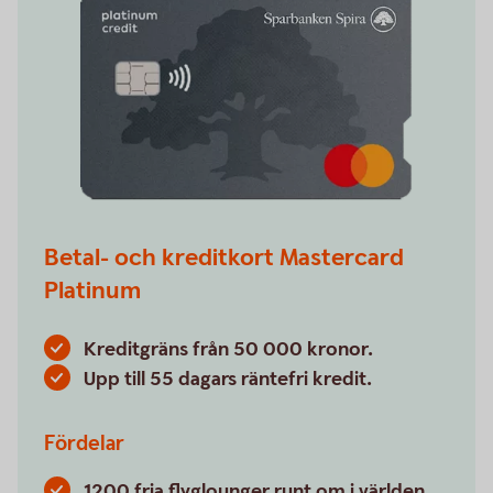
Betal- och kreditkort Mastercard
Platinum
Kreditgräns från 50 000 kronor.
Upp till 55 dagars räntefri kredit.
Fördelar
1200 fria flyglounger runt om i världen.