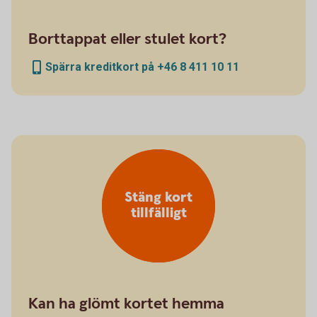
Borttappat eller stulet kort?
Spärra kreditkort på +46 8 411 10 11
Stäng kort
tillfälligt
Kan ha glömt kortet hemma