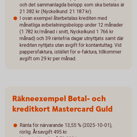
och det sammanlagda belopp som ska betalas är
21 382 kr (Nyckelkund: 21 187 kr).
I ovan exempel återbetalas krediten med
månatliga avbetalningsbelopp under 12 månader
(1 782 kr/månad i snitt, Nyckelkund 1 766 kr
månad) och 39 räntefria dagar utnyttjats samt där
krediten nyttjats utan avgift för kontantuttag. Vid
pappersfaktura, istället för e-faktura, tillkommer
avgift om 29 kr per månad.
Räkneexempel Betal- och
kreditkort Mastercard Guld
Ränta för närvarande 13,55 % (2025-10-01),
rörlig. Årsavgift 495 kr.