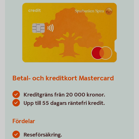
Betal- och kreditkort Mastercard
Kreditgräns från 20 000 kronor.
Upp till 55 dagars räntefri kredit.
Fördelar
Reseförsäkring.