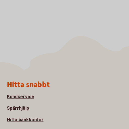
Sidfot
Hitta snabbt
Kundservice
Spärrhjälp
Hitta bankkontor