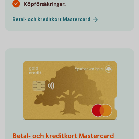
Köpförsäkringar.
Betal- och kreditkort
Mastercard
Betal- och kreditkort Mastercard