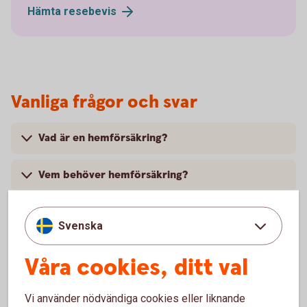
Hämta
resebevis
Vanliga frågor och svar
Vad är en hemförsäkring?
Vem behöver hemförsäkring?
Vad är självrisk?
Svenska
Varför behöver du en hemförsäkring?
Våra cookies, ditt val
Vad kostar en hemförsäkring?
Vi använder nödvändiga cookies eller liknande