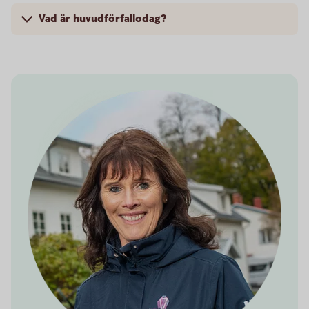
Vad är huvudförfallodag?