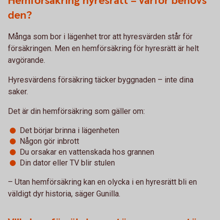
Hemförsäkring hyresrätt – varför behövs
den?
Många som bor i lägenhet tror att hyresvärden står för
försäkringen. Men en hemförsäkring för hyresrätt är helt
avgörande.
Hyresvärdens försäkring täcker byggnaden – inte dina
saker.
Det är din hemförsäkring som gäller om:
Det börjar brinna i lägenheten
Någon gör inbrott
Du orsakar en vattenskada hos grannen
Din dator eller TV blir stulen
– Utan hemförsäkring kan en olycka i en hyresrätt bli en
väldigt dyr historia, säger Gunilla.