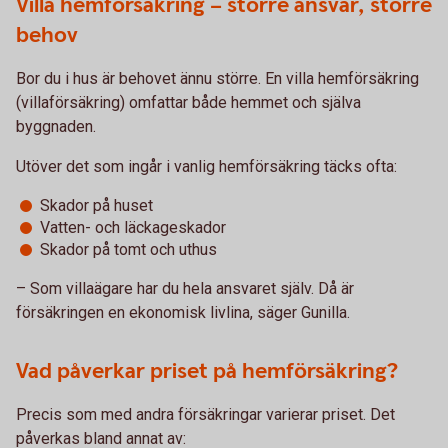
Villa hemförsäkring – större ansvar, större
behov
Bor du i hus är behovet ännu större. En villa hemförsäkring
(villaförsäkring) omfattar både hemmet och själva
byggnaden.
Utöver det som ingår i vanlig hemförsäkring täcks ofta:
Skador på huset
Vatten- och läckageskador
Skador på tomt och uthus
– Som villaägare har du hela ansvaret själv. Då är
försäkringen en ekonomisk livlina, säger Gunilla.
Vad påverkar priset på hemförsäkring?
Precis som med andra försäkringar varierar priset. Det
påverkas bland annat av: