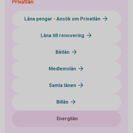
Privatlån
Låna pengar - Ansök om Privatlån
Låna till renovering
Båtlån
Medlemslån
Samla lånen
Billån
Energilån