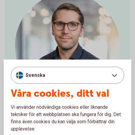
Svenska
Våra cookies, ditt val
Vi använder nödvändiga cookies eller liknande
tekniker för att webbplatsen ska fungera för dig. Det
Energilån och solceller – när
finns även cookies du kan välja som förbättrar din
upplevelse:
hållbarhet och ekonomi går