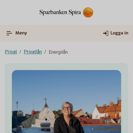
Meny
Logga in
Privat
Privatlån
Energilån