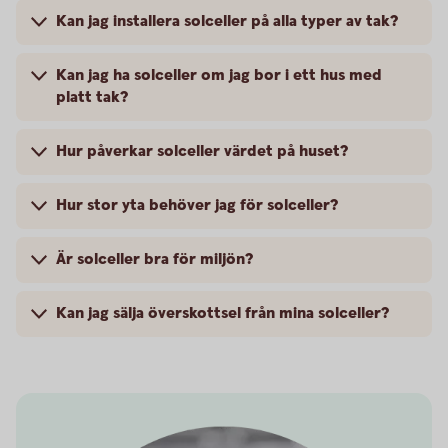
Kan jag installera solceller på alla typer av tak?
Kan jag ha solceller om jag bor i ett hus med
platt tak?
Hur påverkar solceller värdet på huset?
Hur stor yta behöver jag för solceller?
Är solceller bra för miljön?
Kan jag sälja överskottsel från mina solceller?