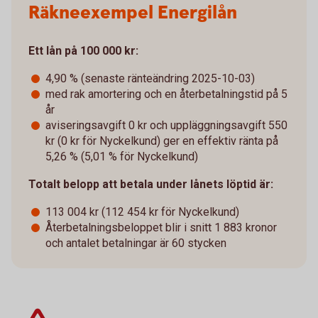
Räkneexempel Energilån
Ett lån på 100 000 kr:
4,90 % (senaste ränteändring 2025-10-03)
med rak amortering och en återbetalningstid på 5
år
aviseringsavgift 0 kr och uppläggningsavgift 550
kr (0 kr för Nyckelkund) ger en effektiv ränta på
5,26 % (5,01 % för Nyckelkund)
Totalt belopp att betala under lånets löptid är:
113 004 kr (112 454 kr för Nyckelkund)
Återbetalningsbeloppet blir i snitt 1 883 kronor
och antalet betalningar är 60 stycken