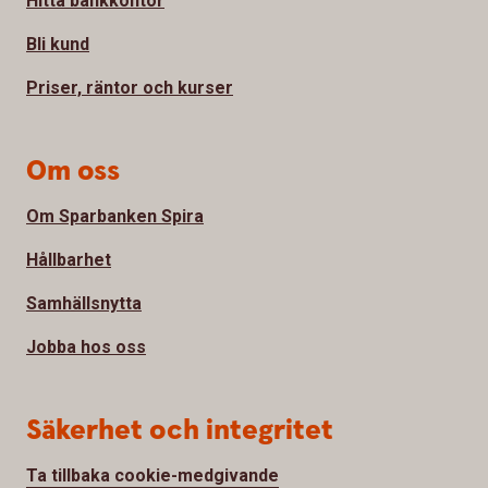
Hitta bankkontor
Bli kund
Priser, räntor och kurser
Om oss
Om Sparbanken Spira
Hållbarhet
Samhällsnytta
Jobba hos oss
Säkerhet och integritet
Ta tillbaka cookie-medgivande