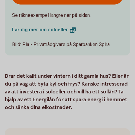
Se räkneexempel längre ner på sidan.
Lär dig mer om
solceller
Bild: Pia - Privatrådgivare på Sparbanken Spira
Drar det kallt under vintern i ditt gamla hus? Eller är
du på väg att byta kyl och frys? Kanske intresserad
av att investera i solceller och vill ha ett sollån? Ta
hjälp av ett Energilån för att spara energi i hemmet
och sänka dina elkostnader.