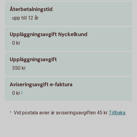
Återbetalningstid
upp till 12 år
Uppläggningsavgift Nyckelkund
0 kr
Uppläggningsavgift
550 kr
Aviseringsavgift e-faktura
0 kr
1
Vid postala avier är aviseringsavgiften 45 kr
Tillbaka
1