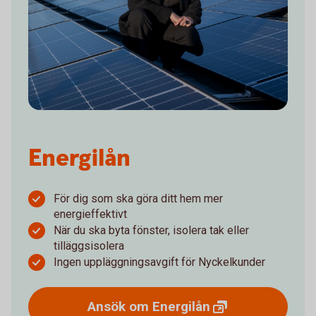
Energilån
För dig som ska göra ditt hem mer
energieffektivt
När du ska byta fönster, isolera tak eller
tilläggsisolera
Ingen uppläggningsavgift för Nyckelkunder
Ansök om
Energilån