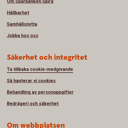
Om Sparbanken Spira
Hållbarhet
Samhällsnytta
Jobba hos oss
Säkerhet och integritet
Ta tillbaka cookie-medgivande
Så hanterar vi cookies
Behandling av personuppgifter
Bedrägeri och säkerhet
Om webbplatsen