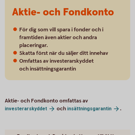
Aktie- och Fondkonto
För dig som vill spara i fonder och i
framtiden även aktier och andra
placeringar.
Skatta först när du säljer ditt innehav
Omfattas av investerarskyddet
och insättningsgarantin
Aktie- och Fondkonto omfattas av
och
.
investerarskyddet
insättningsgarantin