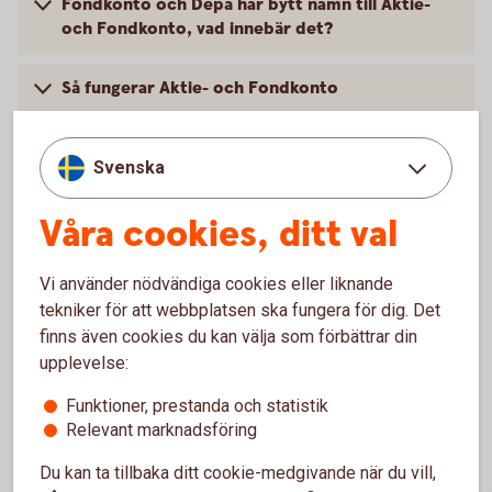
Fondkonto och Depå har bytt namn till Aktie-
och Fondkonto, vad innebär det?
Så fungerar Aktie- och Fondkonto
Pris
Svenska
Skatt på aktier, fonder och andra placeringar
Våra cookies, ditt val
Villkor och mer information
Vi använder nödvändiga cookies eller liknande
tekniker för att webbplatsen ska fungera för dig. Det
finns även cookies du kan välja som förbättrar din
upplevelse:
Funktioner, prestanda och statistik
Relevant marknadsföring
Du kan ta tillbaka ditt cookie-medgivande när du vill,