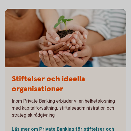
Spira gro
Stiftelser och ideella
organisationer
Inom Private Banking erbjuder vi en helhetslösning
med kapitalförvaltning, stiftelseadministration och
strategisk rådgivning.
Läs mer om Private Banking för stiftelser och