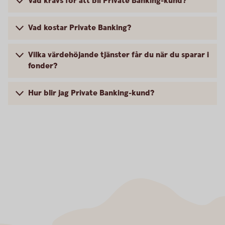
Vad krävs för att bli Private Banking-kund?
Vad kostar Private Banking?
Vilka värdehöjande tjänster får du när du sparar i
fonder?
Hur blir jag Private Banking-kund?