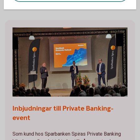
Inbjudningar till Private Banking-
event
Som kund hos Sparbanken Spiras Private Banking