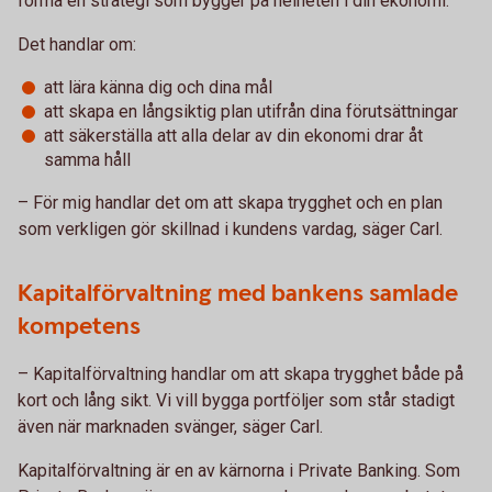
forma en strategi som bygger på helheten i din ekonomi.
Det handlar om:
att lära känna dig och dina mål
att skapa en långsiktig plan utifrån dina förutsättningar
att säkerställa att alla delar av din ekonomi drar åt
samma håll
– För mig handlar det om att skapa trygghet och en plan
som verkligen gör skillnad i kundens vardag, säger Carl.
Kapitalförvaltning med bankens samlade
kompetens
– Kapitalförvaltning handlar om att skapa trygghet både på
kort och lång sikt. Vi vill bygga portföljer som står stadigt
även när marknaden svänger, säger Carl.
Kapitalförvaltning är en av kärnorna i Private Banking. Som