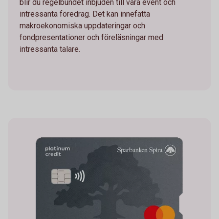
blir du regelbundet inbjuden till våra event och
intressanta föredrag. Det kan innefatta
makroekonomiska uppdateringar och
fondpresentationer och föreläsningar med
intressanta talare.