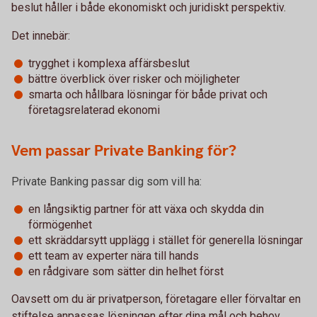
beslut håller i både ekonomiskt och juridiskt perspektiv.
Det innebär:
trygghet i komplexa affärsbeslut
bättre överblick över risker och möjligheter
smarta och hållbara lösningar för både privat och
företagsrelaterad ekonomi
Vem passar Private Banking för?
Private Banking passar dig som vill ha:
en långsiktig partner för att växa och skydda din
förmögenhet
ett skräddarsytt upplägg i stället för generella lösningar
ett team av experter nära till hands
en rådgivare som sätter din helhet först
Oavsett om du är privatperson, företagare eller förvaltar en
stiftelse anpassas lösningen efter dina mål och behov.