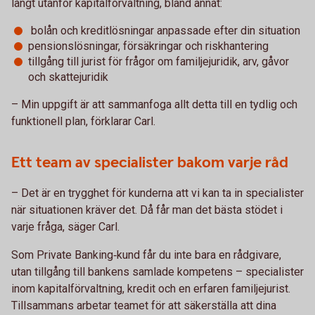
långt utanför kapitalförvaltning, bland annat:
bolån och kreditlösningar anpassade efter din situation
pensionslösningar, försäkringar och riskhantering
tillgång till jurist för frågor om familjejuridik, arv, gåvor
och skattejuridik
– Min uppgift är att sammanfoga allt detta till en tydlig och
funktionell plan, förklarar Carl.
Ett team av specialister bakom varje råd
– Det är en trygghet för kunderna att vi kan ta in specialister
när situationen kräver det. Då får man det bästa stödet i
varje fråga, säger Carl.
Som Private Banking‑kund får du inte bara en rådgivare,
utan tillgång till bankens samlade kompetens – specialister
inom kapitalförvaltning, kredit och en erfaren familjejurist.
Tillsammans arbetar teamet för att säkerställa att dina