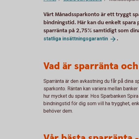
Vårt Månadssparkonto är ett tryggt sp
bindningstid. Här kan du enkelt spara
sparränta på 2,75% samtidigt som din
.
statliga
insättningsgarantin
Vad är sparränta och 
Sparränta är den avkastning du får på dina s
sparkonto. Räntan kan variera mellan banke
hur mycket du sparar. Hos Sparbanken Spira er
bindningstid för dig som vill ha trygghet, enk
behöver dem.
Vår bästa sparränta 