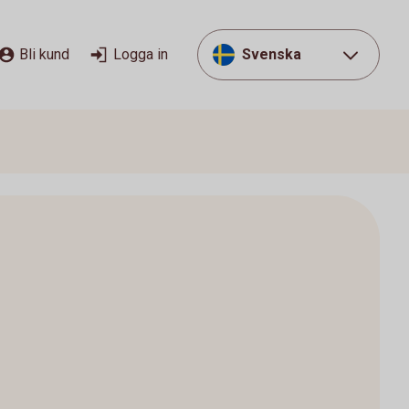
Bli kund
Logga in
Svenska