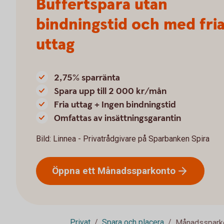
Buffertspara utan
bindningstid och med fri
uttag
2,75% sparränta
Spara upp till 2 000 kr/mån
Fria uttag + Ingen bindningstid
Omfattas av insättningsgarantin
Bild: Linnea - Privatrådgivare på Sparbanken Spira
Öppna ett
Månadssparkonto
Privat
Spara och placera
Månadssparko