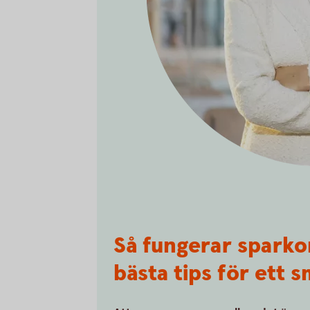
Så fungerar sparko
bästa tips för ett 