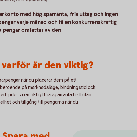
arkonto med hög sparränta, fria uttag och ingen
 pengar varje månad och få en konkurrenskraftig
a pengar omfattas av den
varför är den viktig?
parpengar när du placerar dem på ett
r beroende på marknadsläge, bindningstid och
bjuder vi en riktigt bra sparränta helt utan
elhet och tillgång till pengarna när du
- Spara med