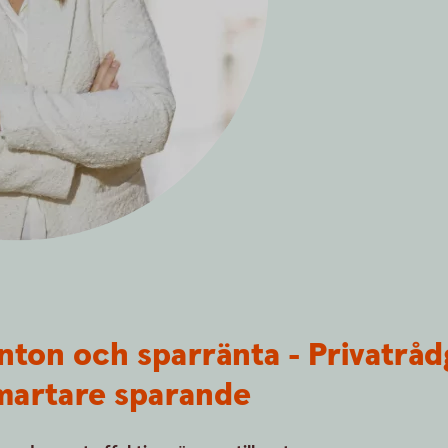
nton och sparränta - Privatrå
smartare sparande