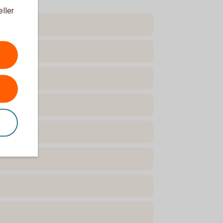
eller