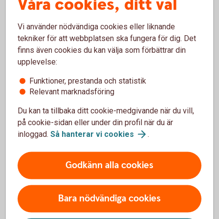
Våra cookies, ditt val
Lös in din
avi
Vi använder nödvändiga cookies eller liknande
tekniker för att webbplatsen ska fungera för dig. Det
finns även cookies du kan välja som förbättrar din
upplevelse:
Om våra bankkonton
Funktioner, prestanda och statistik
Relevant marknadsföring
Vad är ett bankkonto?
Du kan ta tillbaka ditt cookie-medgivande när du vill,
på cookie-sidan eller under din profil när du är
Ett bankkonto är ett finansiellt konto hos en bank. Alla
inloggad.
Så hanterar vi
cookies
.
konton har ett unikt nummer som kallas bankkontonummer.
Detta består av clearingnummer och kontonummer. På
kontot bokförs alla dina transaktioner, till exempel
Godkänn alla cookies
insättningar, uttag eller köp beroende på vilken typ av konto
det rör sig om. Resultatet av transaktionerna kallas saldo.
Bara nödvändiga cookies