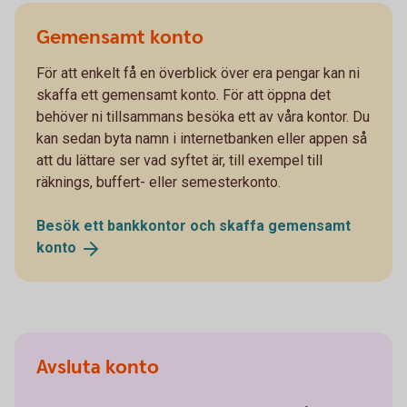
Gemensamt konto
För att enkelt få en överblick över era pengar kan ni
skaffa ett gemensamt konto. För att öppna det
behöver ni tillsammans besöka ett av våra kontor. Du
kan sedan byta namn i internetbanken eller appen så
att du lättare ser vad syftet är, till exempel till
räknings, buffert- eller semesterkonto.
Besök ett bankkontor och skaffa gemensamt
konto
Avsluta konto