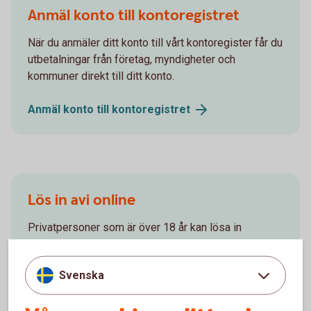
Anmäl konto till kontoregistret
När du anmäler ditt konto till vårt kontoregister får du
utbetalningar från företag, myndigheter och
kommuner direkt till ditt konto.
Anmäl konto till
kontoregistret
Lös in avi online
Privatpersoner som är över 18 år kan lösa in
kontantavi/värdeavi online, om den är utställd av
Swedbank eller sparbankerna. Ditt personnummer
Svenska
behöver vara tryckt på avin. Legitimera dig med
BankID eller säkerhetsdosa.