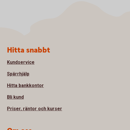
Sidfot
Hitta snabbt
Kundservice
Spärrhjälp
Hitta bankkontor
Bli kund
Priser, räntor och kurser