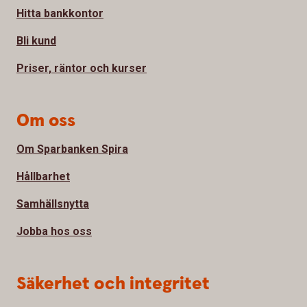
Hitta bankkontor
Bli kund
Priser, räntor och kurser
Om oss
Om Sparbanken Spira
Hållbarhet
Samhällsnytta
Jobba hos oss
Säkerhet och integritet