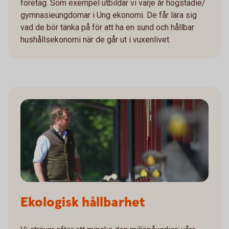
företag. Som exempel utbildar vi varje år högstadie/
gymnasieungdomar i Ung ekonomi. De får lära sig
vad de bör tänka på för att ha en sund och hållbar
hushållsekonomi när de går ut i vuxenlivet.
Ekologisk hållbarhet