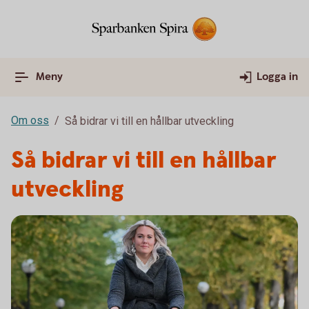
Meny
Logga in
Om oss
Så bidrar vi till en hållbar utveckling
Så bidrar vi till en hållbar
utveckling