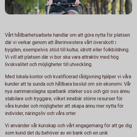
Vårt hållbarhetsarbete handlar om att göra nytta för platsen
där vi verkar genom att återinvestera vårt överskott i
bygden, exempelvis stöd till kultur, idrott eller folkbildning.
Vi vill att platsen där vi bor ska vara attraktiv med hög
livskvalitet och möjligheter till utveckling.
Med lokala kontor och kvalificerad rådgivning hjälper vi våra
kunder att ta sunda och hållbara beslut om sin ekonomi. Vår
nya sammanslagna sparbank stärker oss och gör oss ännu
stabilare och tryggare, vilket innebär större resurser för
våra kunder och möjlig­heter att skapa ännu mer nytta för
individer, näringsliv och våra orter.
Vi använder vår kunskap och vårt engagemang för att ge dig
som kund det du behöver av en bank och en unik