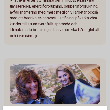
Vi strävar efter att minska den miljöpåverkan våra
tjänsteresor, energiförbrukning, pappersförbrukning,
avfallshantering med mera medför. Vi arbetar också
med att bedriva en ansvarfull utlåning, påverka våra
kunder till ett ansvarsfullt sparande och
klimatsmarta betalningar kan vi påverka både globalt
och i vår närmiljö.