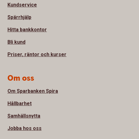
Kundservice
Spärrhjälp
Hitta bankkontor
Bli kund
Priser, räntor och kurser
Om oss
Om Sparbanken Spira
Hållbarhet
Samhällsnytta
Jobba hos oss