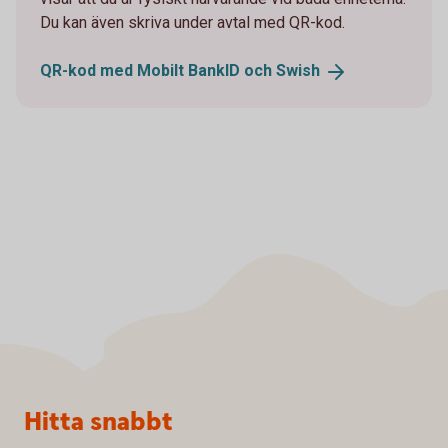
Du kan även skriva under avtal med QR-kod.
QR-kod med Mobilt BankID och
Swish
Sidfot
Hitta snabbt