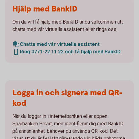
Hjälp med BankID
Om du vill få hjälp med BankID är du välkommen att
chatta med vår virtuella assistent eller ringa oss.
Chatta med vår virtuella assistent
Ring 0771-22 11 22 och få hjälp med BankID
Logga in och signera med QR-
kod
När du loggar in i internetbanken eller appen
Sparbanken Privat, men identifierar dig med BankID
på annan enhet, behöver du använda QR-kod. Det
visar att du är fysiskt närvarande vid båda enheterna.