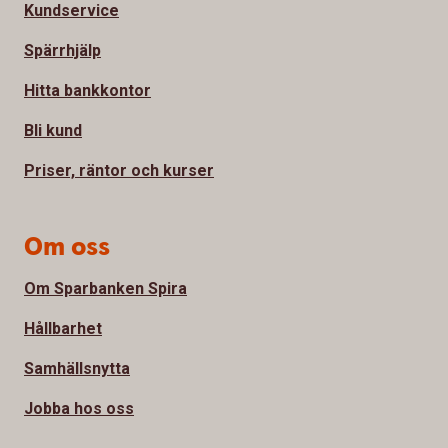
Kundservice
Spärrhjälp
Hitta bankkontor
Bli kund
Priser, räntor och kurser
Om oss
Om Sparbanken Spira
Hållbarhet
Samhällsnytta
Jobba hos oss