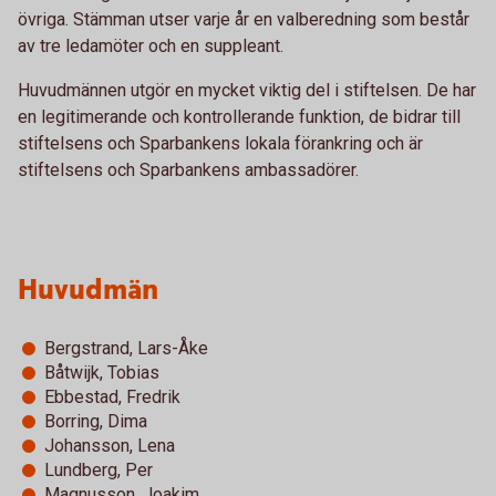
övriga. Stämman utser varje år en valberedning som består
av tre ledamöter och en suppleant.
Huvudmännen utgör en mycket viktig del i stiftelsen. De har
en legitimerande och kontrollerande funktion, de bidrar till
stiftelsens och Sparbankens lokala förankring och är
stiftelsens och Sparbankens ambassadörer.
Huvudmän
Bergstrand, Lars-Åke
Båtwijk, Tobias
Ebbestad, Fredrik
Borring, Dima
Johansson, Lena
Lundberg, Per
Magnusson, Joakim