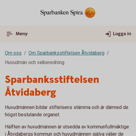
Meny
Logga in
Om oss
Om Sparbanksstiftelsen Åtvidaberg
Huvudmän och valberedning
Sparbanksstiftelsen
Åtvidaberg
Huvudmännen bildar stiftelsens stämma och är därmed de
högst beslutande organet.
Hälften av huvudmännen är utsedda av kommunfullmäktige
i Åtvidabergs kommun och huvudmännen själva väljer de