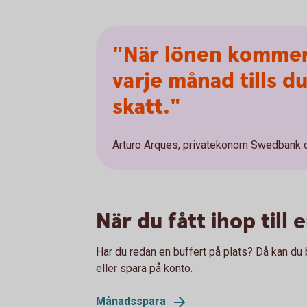
"När lönen kommer,
varje månad tills d
skatt."
Arturo Arques, privatekonom Swedbank 
När du fått ihop till 
Har du redan en buffert på plats? Då kan du
eller spara på konto.
Månadsspara