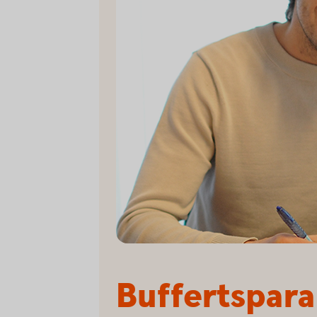
Buffertspara 