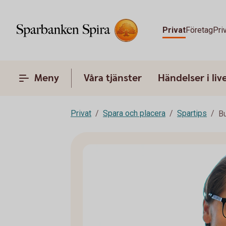
Privat
Företag
Pri
Meny
Våra tjänster
Händelser i liv
Privat
Spara och placera
Spartips
Bu