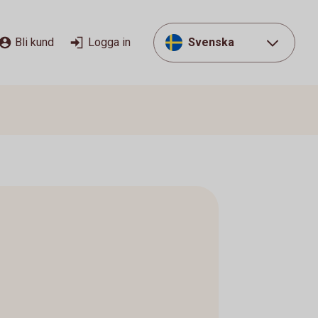
Bli kund
Logga in
Svenska