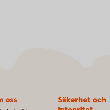
 oss
Säkerhet och
integritet