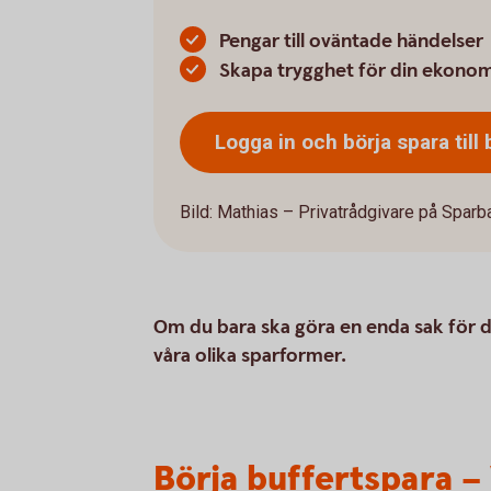
Pengar till oväntade händelser
Skapa trygghet för din ekonom
Logga in och börja spara till
Bild: Mathias – Privatrådgivare på Sparb
Om du bara ska göra en enda sak för di
våra olika sparformer.
Börja buffertspara – 