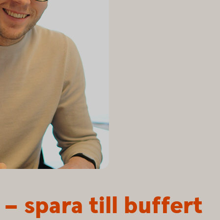
– spara till buffert