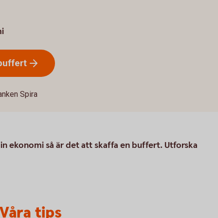
i
buffert
anken Spira
n ekonomi så är det att skaffa en buffert. Utforska
Våra tips