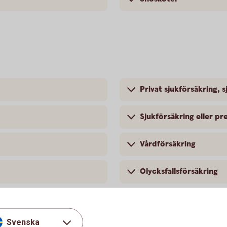
Privat sjukförsäkring, s
Sjukförsäkring eller pr
Vårdförsäkring
Olycksfallsförsäkring
Svenska