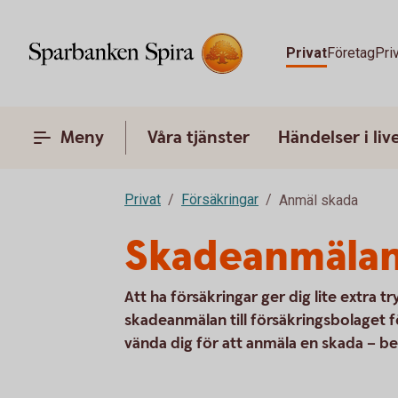
Privat
Företag
Pri
Meny
Våra tjänster
Händelser i liv
Privat
Försäkringar
Anmäl skada
Skadeanmälan
Att ha försäkringar ger dig lite extra 
skadeanmälan till försäkringsbolaget f
vända dig för att anmäla en skada – be