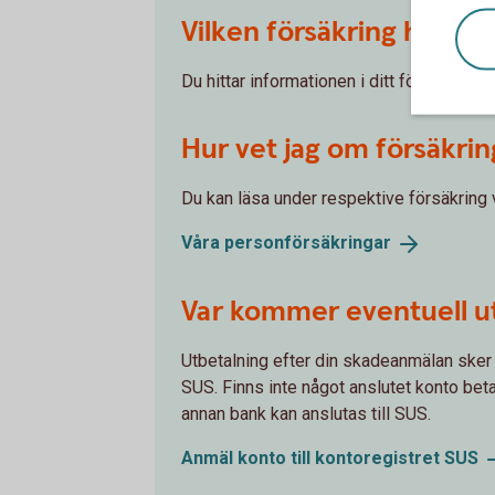
Vilken försäkring har jag
Du hittar informationen i ditt försäkring
Hur vet jag om försäkri
Du kan läsa under respektive försäkring
Våra
personförsäkringar
Var kommer eventuell u
Utbetalning efter din skadeanmälan ske
SUS. Finns inte något anslutet konto bet
annan bank kan anslutas till SUS.
Anmäl konto till kontoregistret
SUS