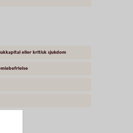
jukkapital eller kritisk sjukdom
emiebefrielse