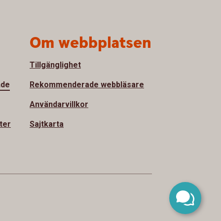
Om webbplatsen
Tillgänglighet
nde
Rekommenderade webbläsare
Användarvillkor
ter
Sajtkarta