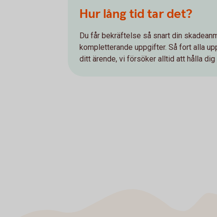
Hur lång tid tar det?
Du får bekräftelse så snart din skadeanm
kompletterande uppgifter. Så fort alla upp
ditt ärende, vi försöker alltid att hålla di