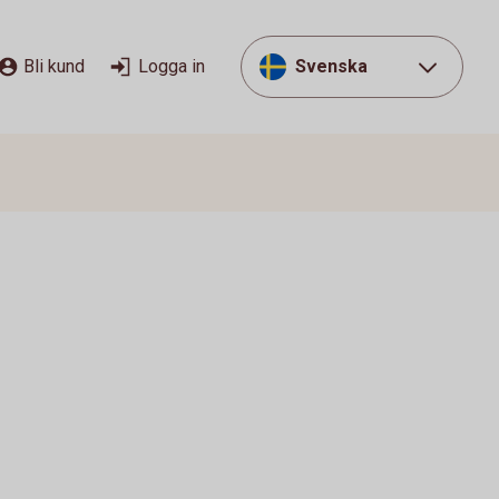
Bli kund
Logga in
Svenska