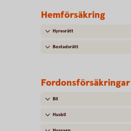
Hemförsäkring
Hyresrätt
Bostadsrätt
Fordonsförsäkringar
Bil
Husbil
Husvagn