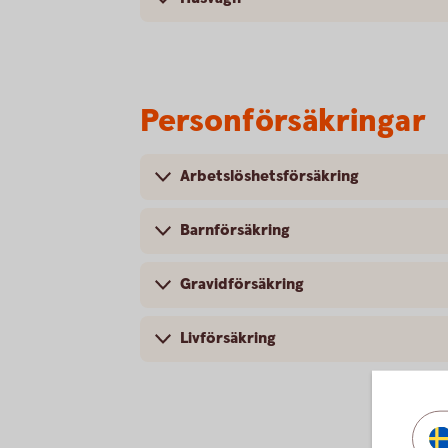
Personförsäkringar
Arbetslöshetsförsäkring
Barnförsäkring
Gravidförsäkring
Livförsäkring