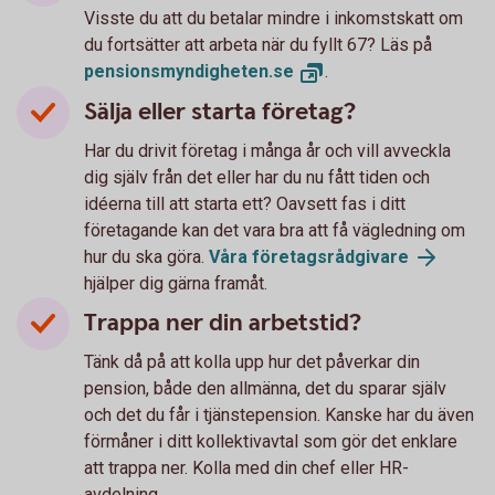
Visste du att du betalar mindre i inkomstskatt om
du fortsätter att arbeta när du fyllt 67? Läs på
pensionsmyndigheten.
se
.
Sälja eller starta företag?
Har du drivit företag i många år och vill avveckla
dig själv från det eller har du nu fått tiden och
idéerna till att starta ett? Oavsett fas i ditt
företagande kan det vara bra att få vägledning om
hur du ska göra.
Våra
företagsrådgivare
hjälper dig gärna framåt.
Trappa ner din arbetstid?
Tänk då på att kolla upp hur det påverkar din
pension, både den allmänna, det du sparar själv
och det du får i tjänstepension. Kanske har du även
förmåner i ditt kollektivavtal som gör det enklare
att trappa ner. Kolla med din chef eller HR-
avdelning.