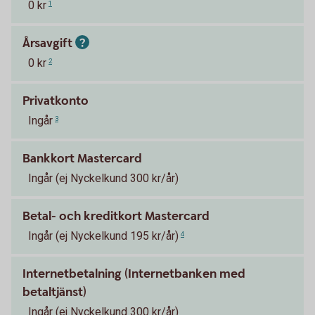
0 kr
1
Årsavgift
0 kr
2
Privatkonto
Ingår
3
Bankkort Mastercard
Ingår (ej Nyckelkund 300 kr/år)
Betal- och kreditkort Mastercard
Ingår (ej Nyckelkund 195 kr/år)
4
Internetbetalning (Internetbanken med
betaltjänst)
Ingår (ej Nyckelkund 300 kr/år)