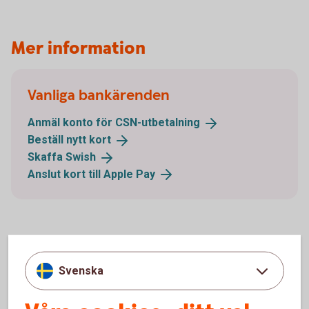
Mer information
Vanliga bankärenden
Anmäl konto för
CSN-utbetalning
Beställ nytt
kort
Skaffa
Swish
Anslut kort till Apple
Pay
Tips om ekonomi
Svenska
Vi guidar dig! Om studiebidrag, sommarjobb och
börja jobba.