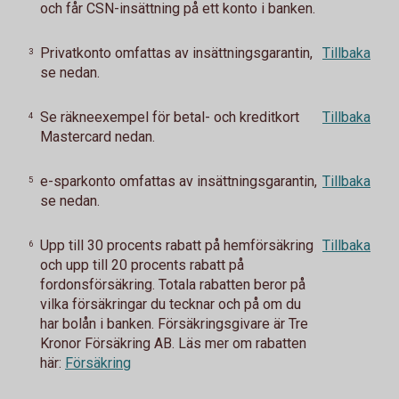
och får CSN-insättning på ett konto i banken.
Privatkonto omfattas av insättningsgarantin,
Tillbaka
3
se nedan.
Se räkneexempel för betal- och kreditkort
Tillbaka
4
Mastercard nedan.
e-sparkonto omfattas av insättningsgarantin,
Tillbaka
5
se nedan.
Upp till 30 procents rabatt på hemförsäkring
Tillbaka
6
och upp till 20 procents rabatt på
fordonsförsäkring.
Totala rabatten beror på
vilka försäkringar du tecknar och på om du
har bolån i banken.
Försäkringsgivare är Tre
Kronor Försäkring AB. Läs mer om rabatten
här:
Försäkring