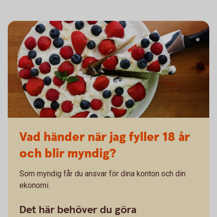
Vad händer när jag fyller 18 år
och blir myndig?
Som myndig får du ansvar för dina konton och din
ekonomi.
Det här behöver du göra