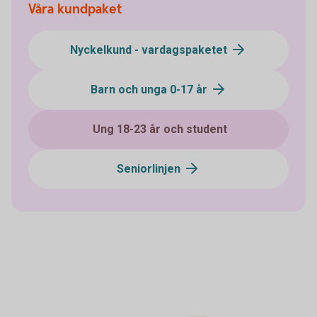
Våra kundpaket
Nyckelkund - vardagspaketet
Barn och unga 0-17 år
Ung 18-23 år och student
Seniorlinjen