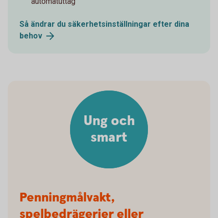
automatuttag
Så ändrar du säkerhetsinställningar efter dina
behov
Ung och
smart
Penningmålvakt,
spelbedrägerier eller