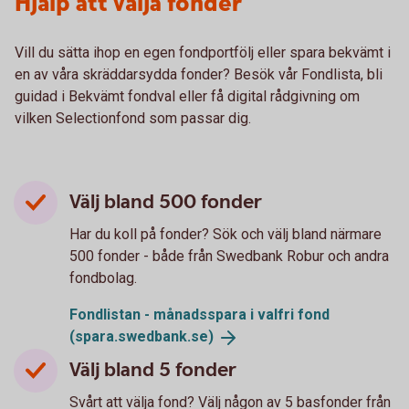
Hjälp att välja fonder
Vill du sätta ihop en egen fondportfölj eller spara bekvämt i
en av våra skräddarsydda fonder? Besök vår Fondlista, bli
guidad i Bekvämt fondval eller få digital rådgivning om
vilken Selectionfond som passar dig.
Välj bland 500 fonder
Har du koll på fonder? Sök och välj bland närmare
500 fonder - både från Swedbank Robur och andra
fondbolag.
Fondlistan - månadsspara i valfri fond
(spara.swedbank.se)
Välj bland 5 fonder
Svårt att välja fond? Välj någon av 5 basfonder från