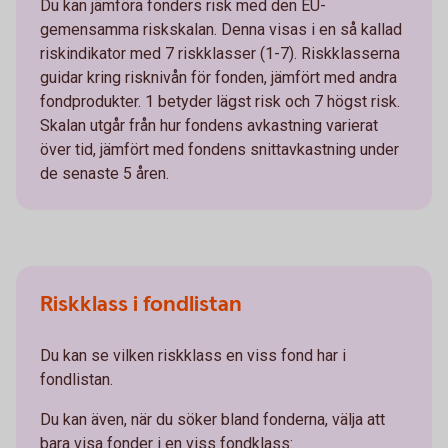
Du kan jämföra fonders risk med den EU-
gemensamma riskskalan. Denna visas i en så kallad
riskindikator med 7 riskklasser (1-7). Riskklasserna
guidar kring risknivån för fonden, jämfört med andra
fondprodukter. 1 betyder lägst risk och 7 högst risk.
Skalan utgår från hur fondens avkastning varierat
över tid, jämfört med fondens snittavkastning under
de senaste 5 åren.
Riskklass i fondlistan
Du kan se vilken riskklass en viss fond har i
fondlistan.
Du kan även, när du söker bland fonderna, välja att
bara visa fonder i en viss fondklass: