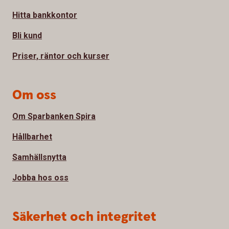
Hitta bankkontor
Bli kund
Priser, räntor och kurser
Om oss
Om Sparbanken Spira
Hållbarhet
Samhällsnytta
Jobba hos oss
Säkerhet och integritet