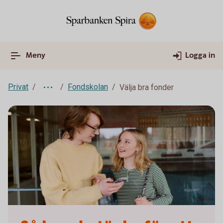
Meny
Logga in
Privat
Fondskolan
Välja bra fonder