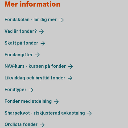
Mer information
Fondskolan - lär dig
mer
Vad är
fonder?
Skatt på
fonder
Fondavgifter
NAV-kurs - kursen på
fonder
Likviddag och bryttid
fonder
Fondtyper
Fonder med
utdelning
Sharpekvot - riskjusterad
avkastning
Ordlista
fonder