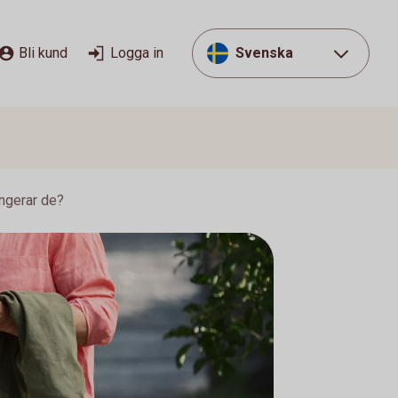
Bli kund
Logga in
Svenska
ungerar de?