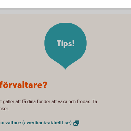
Tips!
förvaltare?
 gäller att få dina fonder att växa och frodas. Ta
nker.
örvaltare
(swedbank-aktiellt.se)