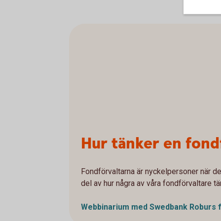
Hur tänker en fond
Fondförvaltarna är nyckelpersoner när det
del av hur några av våra fondförvaltare tä
Webbinarium med Swedbank Roburs f