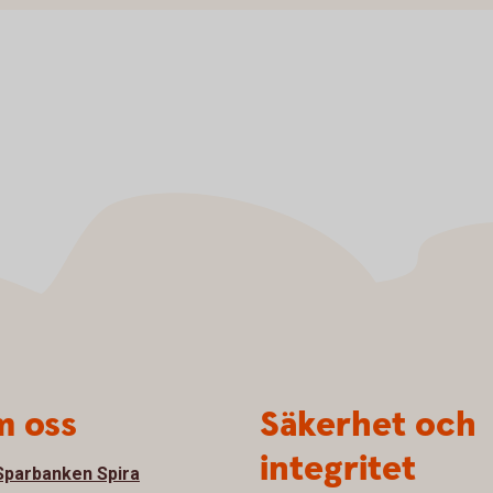
 oss
Säkerhet och
integritet
parbanken Spira