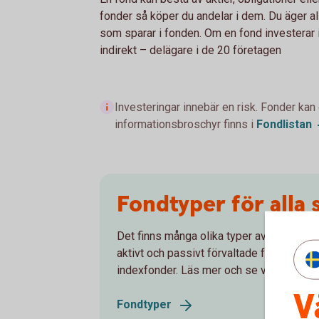
fonder så köper du andelar i dem. Du äger a
som sparar i fonden. Om en fond investerar i,
indirekt – delägare i de 20 företagen
Investeringar innebär en risk. Fonder kan
informationsbroschyr finns i
Fondlistan
Fondtyper för alla
Det finns många olika typer av fonder som
aktivt och passivt förvaltade fonder, til
indexfonder. Läs mer och se vilken fond
V
Fondtyper