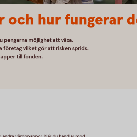
r och hur fungerar 
u pengarna möjlighet att växa.
 företag vilket gör att risken sprids.
papper till fonden.
ler andra värdepapper. När du handlar med