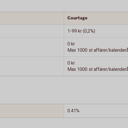
Courtage
1-99 kr (0,2%)
0 kr
Max 1000 st affärer/kalenderår
0 kr
Max 1000 st affärer/kalenderår
0.41%