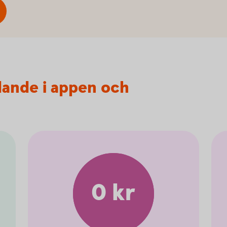
dande i appen och
0 kr