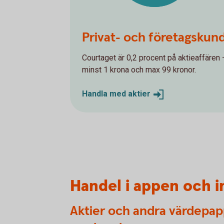
Privat- och företagskun
Courtaget är 0,2 procent på aktieaffären 
minst 1 krona och max 99 kronor.
Handla med
aktier
Handel i appen och 
Aktier och andra värdepapp