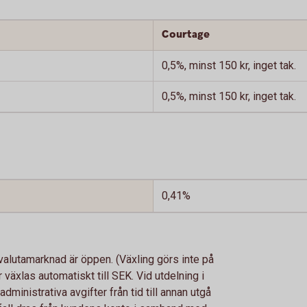
Courtage
0,5%, minst 150 kr, inget tak.
0,5%, minst 150 kr, inget tak.
0,41%
 valutamarknad är öppen. (Växling görs inte på
 växlas automatiskt till SEK. Vid utdelning i
dministrativa avgifter från tid till annan utgå