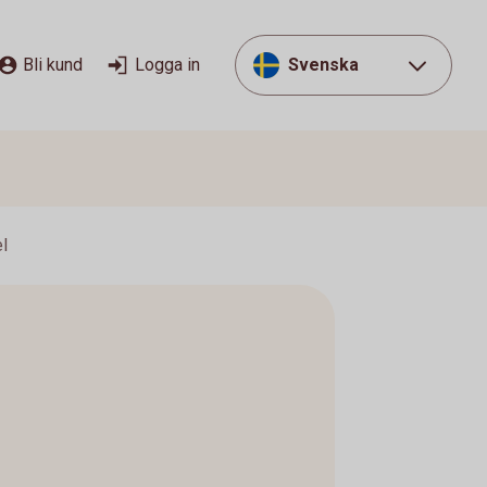
Bli kund
Logga in
Svenska
l