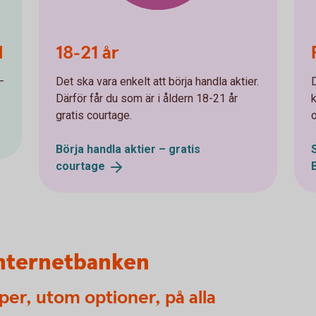
d
18-21 år
–
Det ska vara enkelt att börja handla aktier.
Därför får du som är i åldern 18-21 år
gratis courtage.
Börja handla aktier – gratis
courtage
internetbanken
er, utom optioner, på alla