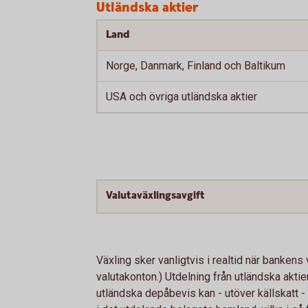
Utländska aktier
Land
Norge, Danmark, Finland och Baltikum
USA och övriga utländska aktier
Valutaväxlingsavgift
Växling sker vanligtvis i realtid när bankens
valutakonton.) Utdelning från utländska aktier
utländska depåbevis kan - utöver källskatt - a