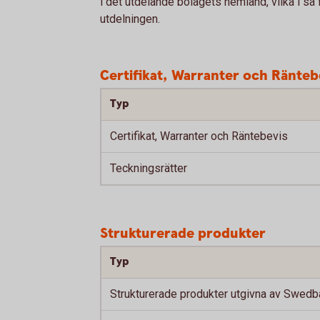
i det utdelande bolagets hemland, vilka i s
utdelningen.
Certifikat, Warranter och Ränteb
Typ
Certifikat, Warranter och Räntebevis
Teckningsrätter
Strukturerade produkter
Typ
Strukturerade produkter utgivna av Swedb