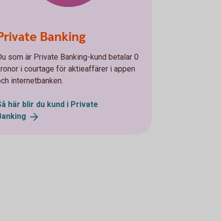
Private Banking
Du som är Private Banking-kund betalar 0
kronor i courtage för aktieaffärer i appen
och internetbanken.
Så här blir du kund i Private
Banking