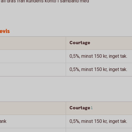
å fall dras från kundens konto i samband med
evis
Courtage
0,5%, minst 150 kr, inget tak.
0,5%, minst 150 kr, inget tak.
Courtage
1
ank
0,5%, minst 150 kr, inget tak.