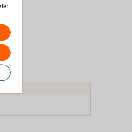
eller