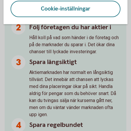
Cookie-inställningar
Läs på om företaget du ska köpa aktier i
innan du bestämmer dig.
Följ företagen du har aktier i
Håll koll på vad som händer i de företag och
på de marknader du sparar i. Det ökar dina
chanser till lyckade investeringar.
Spara långsiktigt
Aktiemarknaden har normalt en långsiktig
tillväxt. Det innebär att chansen att lyckas
med dina placeringar ökar på sikt. Handla
aldrig för pengar som du behöver snart. Då
kan du tvingas sälja när kurserna gått ner,
men om du väntar vänder marknaden ofta
upp igen.
Spara regelbundet