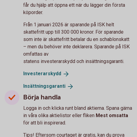
får du hjälp att öppna ett när du lägger din första
köporder.
Från 1 januari 2026 är sparande på ISK helt
skattefritt upp till 300 000 kronor. För sparande
som inte är skattefritt betalar du en schablonskatt
– men du behöver inte deklarera. Sparande på ISK
omfattas av
statens investerarskydd och insättningsgaranti.
Investerarskydd
Insättningsgaranti
Börja handla
Logga in och klicka runt bland aktierna. Spana gärna
in våra olika aktielistor eller fliken
Mest omsatta
för att bli inspirerad.
Tips! Eftersom courtaget är gratis, kan du prova