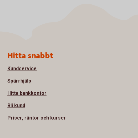
Sidfot
Hitta snabbt
Kundservice
Spärrhjälp
Hitta bankkontor
Bli kund
Priser, räntor och kurser