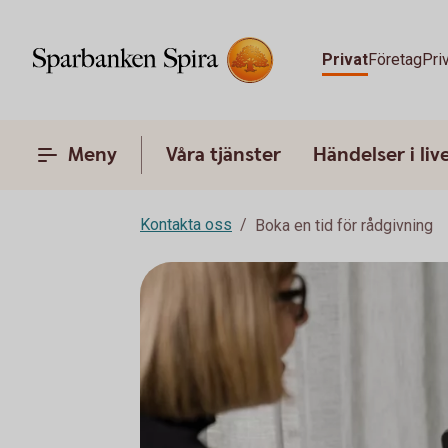
Privat
Företag
Pri
Meny
Våra tjänster
Händelser i liv
Kontakta oss
Boka en tid för rådgivning