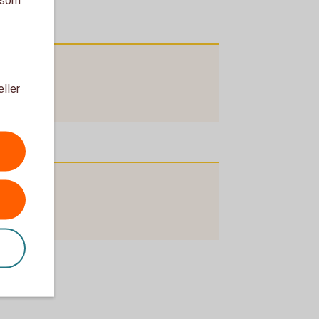
eller