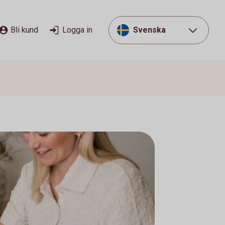
Bli kund
Logga in
Svenska