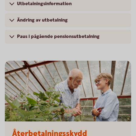
Utbetalningsinformation
Ändring av utbetalning
Paus i pågående pensionsutbetalning
Senior and child working in the greenhouse
Återbetalningsskydd