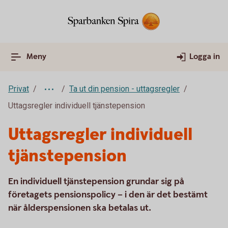
Meny
Logga in
Privat
Ta ut din pension - uttagsregler
Uttagsregler individuell tjänstepension
Uttagsregler individuell
tjänstepension
En individuell tjänstepension grundar sig på
företagets pensionspolicy – i den är det bestämt
när ålderspensionen ska betalas ut.