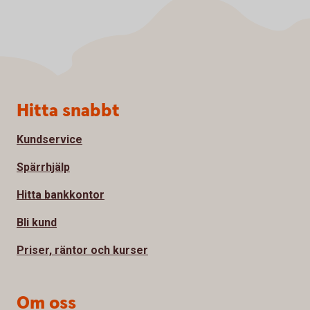
Sidfot
Hitta snabbt
Kundservice
Spärrhjälp
Hitta bankkontor
Bli kund
Priser, räntor och kurser
Om oss