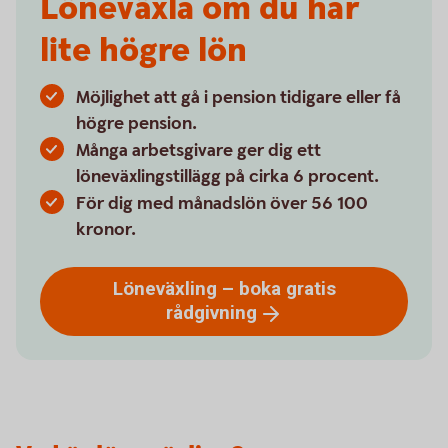
Löneväxla om du har
lite högre lön
Möjlighet att gå i pension tidigare eller få
högre pension.
Många arbetsgivare ger dig ett
löneväxlingstillägg på cirka 6 procent.
För dig med månadslön över 56 100
kronor.
Löneväxling – boka gratis
rådgivning