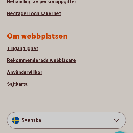
Behandling av personuppgifter
Bedrägeri och säkerhet
Om webbplatsen
Tillgänglighet
Rekommenderade webbläsare
Användarvillkor
Sajtkarta
Svenska