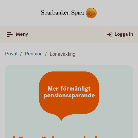
Meny
Logga in
Privat
Pension
Löneväxling
Mer förmånligt
pensionssparande