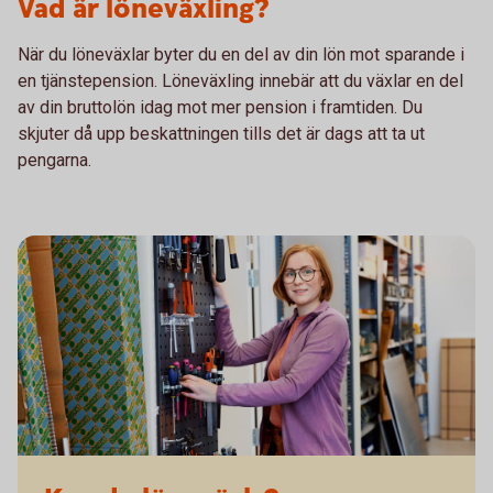
Vad är löneväxling?
När du löneväxlar byter du en del av din lön mot sparande i
en tjänstepension. Löneväxling innebär att du växlar en del
av din bruttolön idag mot mer pension i framtiden. Du
skjuter då upp beskattningen tills det är dags att ta ut
pengarna.