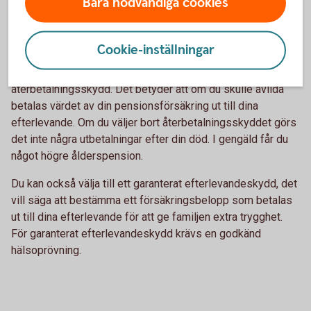
Bara nödvändiga cookies
Skydd för efterlevande
Cookie-inställningar
Ditt pensionssparande tecknas automatiskt med
återbetalningsskydd. Det betyder att om du skulle avlida
betalas värdet av din pensionsförsäkring ut till dina
efterlevande. Om du väljer bort återbetalningsskyddet görs
det inte några utbetalningar efter din död. I gengäld får du
något högre ålderspension.
Du kan också välja till ett garanterat efterlevandeskydd, det
vill säga att bestämma ett försäkringsbelopp som betalas
ut till dina efterlevande för att ge familjen extra trygghet.
För garanterat efterlevandeskydd krävs en godkänd
hälsoprövning.