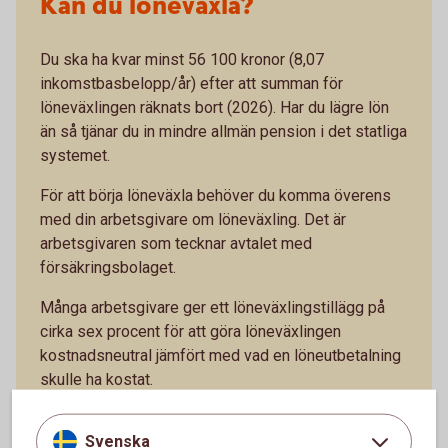
Kan du löneväxla?
Du ska ha kvar minst 56 100 kronor (8,07
inkomstbasbelopp/år) efter att summan för
löneväxlingen räknats bort (2026). Har du lägre lön
än så tjänar du in mindre allmän pension i det statliga
systemet.
För att börja löneväxla behöver du komma överens
med din arbetsgivare om löneväxling. Det är
arbetsgivaren som tecknar avtalet med
försäkringsbolaget.
Många arbetsgivare ger ett löneväxlingstillägg på
cirka sex procent för att göra löneväxlingen
kostnadsneutral jämfört med vad en löneutbetalning
skulle ha kostat.
Svenska