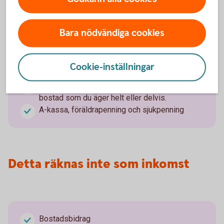
Detta räknas också som inkomst
Bara nödvändiga cookies
Cookie-inställningar
Vinst vid försäljning av aktier eller fonder
Vinst vid bostadsförsäljning - om du säljer en
bostad som du äger helt eller delvis.
A-kassa, föräldrapenning och sjukpenning
Detta räknas inte som inkomst
Bostadsbidrag