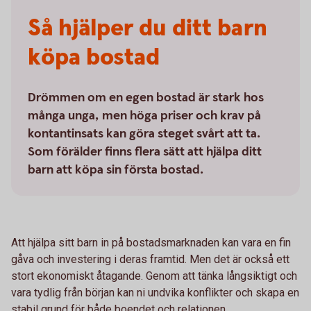
Så hjälper du ditt barn
köpa bostad
Drömmen om en egen bostad är stark hos
många unga, men höga priser och krav på
kontantinsats kan göra steget svårt att ta.
Som förälder finns flera sätt att hjälpa ditt
barn att köpa sin första bostad.
Att hjälpa sitt barn in på bostadsmarknaden kan vara en fin
gåva och investering i deras framtid. Men det är också ett
stort ekonomiskt åtagande. Genom att tänka långsiktigt och
vara tydlig från början kan ni undvika konflikter och skapa en
stabil grund för både boendet och relationen.