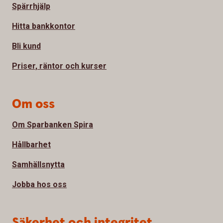
Spärrhjälp
Hitta bankkontor
Bli kund
Priser, räntor och kurser
Om oss
Om Sparbanken Spira
Hållbarhet
Samhällsnytta
Jobba hos oss
Säkerhet och integritet