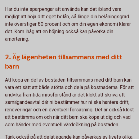
Har du inte sparpengar att använda kan det ibland vara
möjligt att höja ditt eget bolån, så länge din belåningsgrad
inte överstiger 80 procent och om din egen ekonomi klarar
det. Kom ihåg att en höjning också kan påverka din
amortering.
2. Äg lägenheten tillsammans med ditt
barn
Att köpa en del av bostaden tillsammans med ditt barn kan
vara ett sätt att både stötta och dela på kostnaderna. För att
undvika framtida missförstånd är det klokt att skriva ett
samägandeavtal där ni bestämmer hur ni ska hantera drift,
renoveringar och en eventuell försäljning. Det är också klokt
att bestämma om och när ditt barn ska köpa ut dig och vad
som händer med eventuell värdeökning på bostaden.
Tänk också på att delat ägande kan påverkas av livets olika