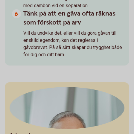
med sambon vid en separation.
Tänk på att en gåva ofta räknas
som förskott på arv
Vill du undvika det, eller vill du göra gåvan till
enskild egendom, kan det regleras i
gåvobrevet. På så sätt skapar du trygghet både
för dig och ditt barn.