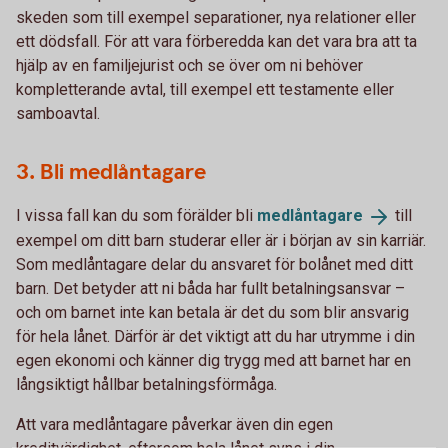
skeden som till exempel separationer, nya relationer eller
ett dödsfall. För att vara förberedda kan det vara bra att ta
hjälp av en familjejurist och se över om ni behöver
kompletterande avtal, till exempel ett testamente eller
samboavtal.
3. Bli medlåntagare
I vissa fall kan du som förälder bli
medlåntagare
till
exempel om ditt barn studerar eller är i början av sin karriär.
Som medlåntagare delar du ansvaret för bolånet med ditt
barn. Det betyder att ni båda har fullt betalningsansvar –
och om barnet inte kan betala är det du som blir ansvarig
för hela lånet. Därför är det viktigt att du har utrymme i din
egen ekonomi och känner dig trygg med att barnet har en
långsiktigt hållbar betalningsförmåga.
Att vara medlåntagare påverkar även din egen