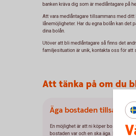
banken kräva dig som är medlåntagare på h
Att vara medlåntagare tillsammans med ditt 
lånemöjligheter. Har du egna bolån kan det 
dina bolån.
Utöver att bli medlåntagare så finns det andra
familjesituation är unik, kontakta oss för att 
Att tänka på om du b
Äga bostaden tillsamma
V
En möjlighet är att ni köper bostaden ti
bostaden var och en ska äga. Ni måste