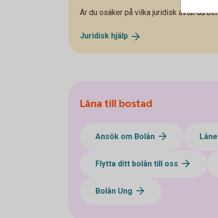
Är du osäker på vilka juridisk avtal du b
Juridisk
hjälp
Låna till bostad
Ansök om Bolån
Låne
Flytta ditt bolån till oss
Bolån Ung