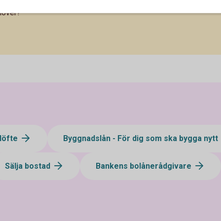
ehöver?
löfte
Byggnadslån - För dig som ska bygga nytt
Sälja bostad
Bankens bolånerådgivare