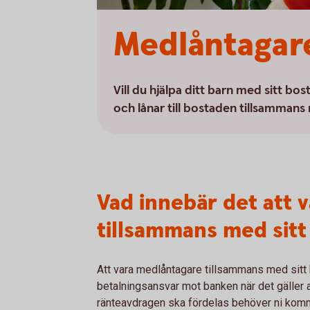
Medlåntagare
Vill du hjälpa ditt barn med sitt bo
och lånar till bostaden tillsammans
Vad innebär det att 
tillsammans med sitt
Att vara medlåntagare tillsammans med sitt ba
betalningsansvar mot banken när det gäller a
ränteavdragen ska fördelas behöver ni komm