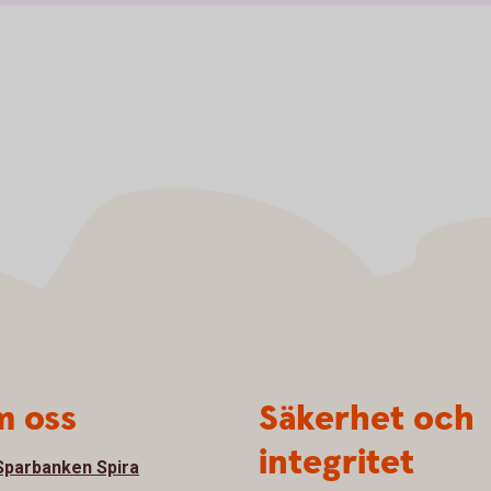
 oss
Säkerhet och
integritet
parbanken Spira