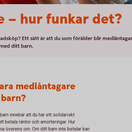
 – hur funkar det?
stadsköp? Ett sätt är att du som förälder blir medlåntaga
 med ditt barn.
vara medlåntagare
 barn?
rn innebär att du har ett solidariskt
tt betala räntor och amorteringar. Hur
a överens om. Om ditt barn inte betalar kan