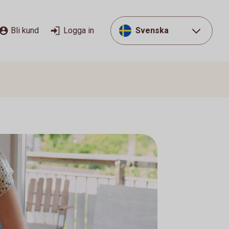
Bli kund
Logga in
Svenska