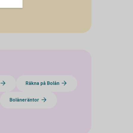
Räkna på Bolån
Bolåneräntor