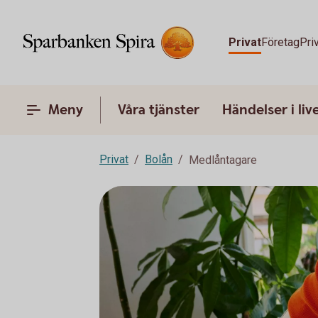
Privat
Företag
Pri
Meny
Våra tjänster
Händelser i liv
Privat
Bolån
Medlåntagare