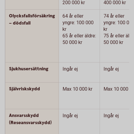
200 000 kr
400 000 kr
Olycksfallsförsäkring
64 år eller
74 år eller
yngre: 100 000
yngre: 100 00
– dödsfall
kr
kr
65 år eller äldre:
75 år eller äldr
50 000 kr
50 000 kr
Sjukhusersättning
Ingår ej
Ingår ej
Självriskskydd
Max 10 000 kr
Max 10 000 kr
Ansvarsskydd
Ingår ej
Ingår ej
(Reseansvarsskydd)