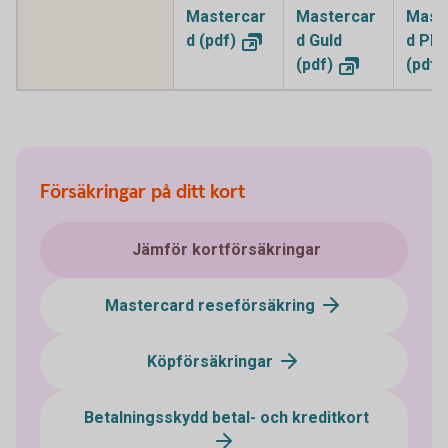
Mastercar
Mastercar
Mast
d
(pdf)
d Guld
d Pla
(pdf)
(pdf)
Försäkringar på ditt kort
Jämför kortförsäkringar
Mastercard reseförsäkring
Köpförsäkringar
Betalningsskydd betal- och kreditkort