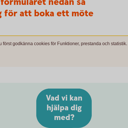
 i formuläret nedan så
g för att boka ett möte
u först godkänna cookies för Funktioner, prestanda och statistik.
Vad vi kan
hjälpa dig
med?