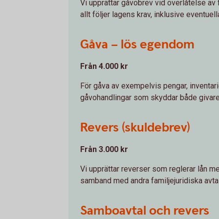
Vi upprättar gåvobrev vid överlåtelse av 
allt följer lagens krav, inklusive eventue
Gåva – lös egendom
Från 4.000 kr
För gåva av exempelvis pengar, inventari
gåvohandlingar som skyddar både givare
Revers (skuldebrev)
Från 3.000 kr
Vi upprättar reverser som reglerar lån mel
samband med andra familjejuridiska avtal
Samboavtal och revers