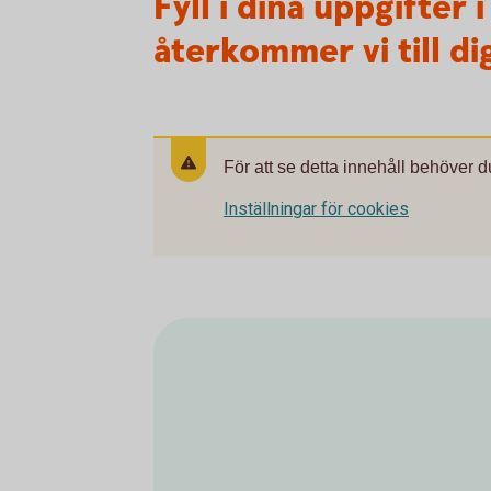
Fyll i dina uppgifter
återkommer vi till di
För att se detta innehåll behöver d
Inställningar för cookies