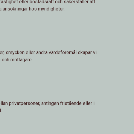
fastighet eller bostadsrätt och säkerställer att
lla ansökningar hos myndigheter.
er, smycken eller andra värdeföremål skapar vi
 och mottagare.
lan privatpersoner, antingen fristående eller i
.