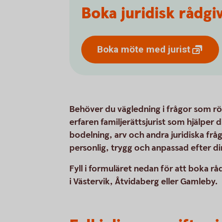
Boka juridisk rådgiv
Boka möte med
jurist
Behöver du vägledning i frågor som rö
erfaren familjerättsjurist som hjälper d
bodelning, arv och andra juridiska fråg
personlig, trygg och anpassad efter din
Fyll i formuläret nedan för att boka rå
i Västervik, Åtvidaberg eller Gamleby.