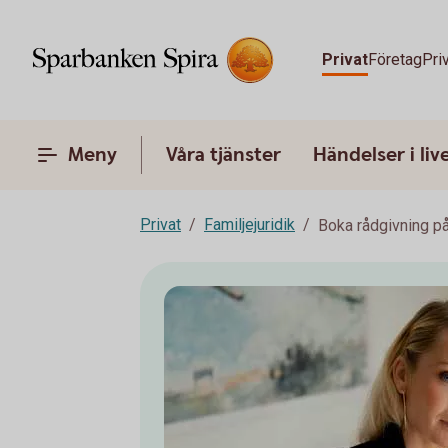
Privat
Företag
Pri
Meny
Våra tjänster
Händelser i liv
Privat
Familjejuridik
Boka rådgivning på