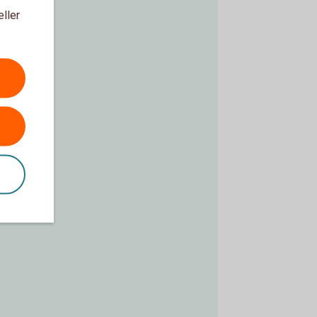
eller