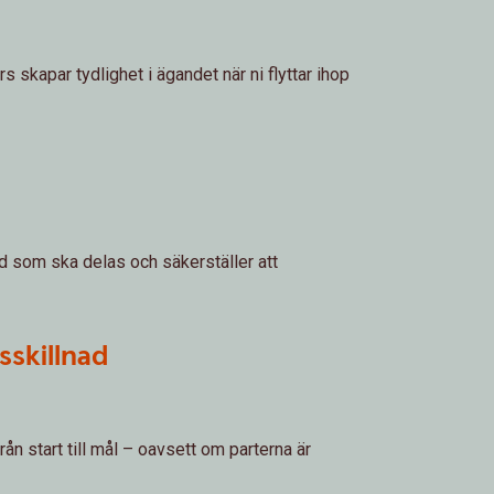
skapar tydlighet i ägandet när ni flyttar ihop
 vad som ska delas och säkerställer att
sskillnad
ån start till mål – oavsett om parterna är