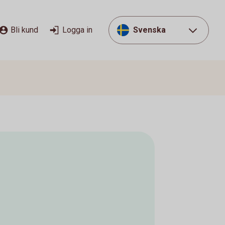
Bli kund
Logga in
Svenska