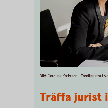
Bild: Caroline Karlsson - Familjejurist i V
Träffa jurist