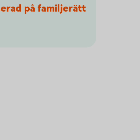
serad på familjerätt