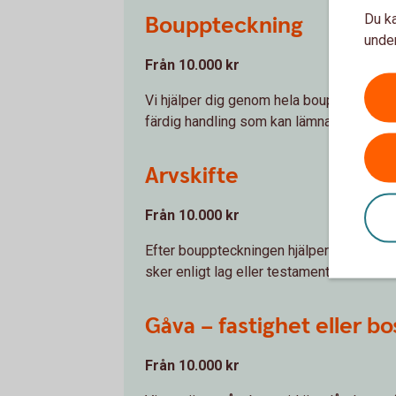
Du ka
Bouppteckning
under
Från 10.000 kr
Vi hjälper dig genom hela boupptecknings
färdig handling som kan lämnas in till Sk
Arvskifte
Från 10.000 kr
Efter bouppteckningen hjälper vi dig att u
sker enligt lag eller testamente.
Gåva – fastighet eller bo
Från 10.000 kr