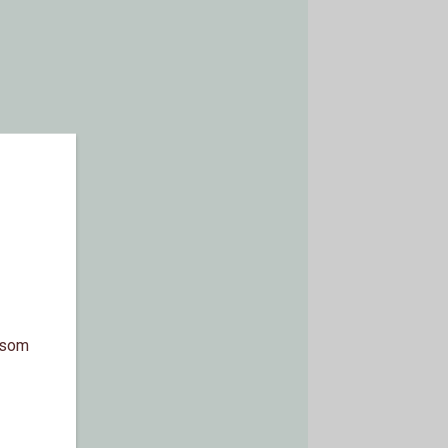
a som