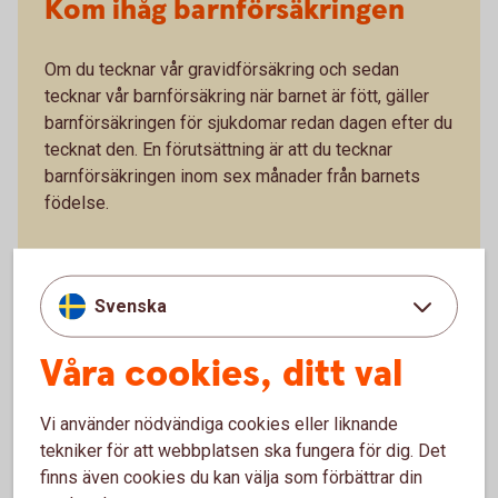
Kom ihåg barnförsäkringen
Om du tecknar vår gravidförsäkring och sedan
tecknar vår barnförsäkring när barnet är fött, gäller
barnförsäkringen för sjukdomar redan dagen efter du
tecknat den. En förutsättning är att du tecknar
barnförsäkringen inom sex månader från barnets
födelse.
Barnförsäkring
Svenska
Våra cookies, ditt val
Vi använder nödvändiga cookies eller liknande
tekniker för att webbplatsen ska fungera för dig. Det
Produktfakta
finns även cookies du kan välja som förbättrar din
och villkor