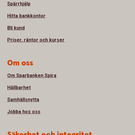
Spärrhjälp
Hitta bankkontor
Bli kund
Priser, räntor och kurser
Om oss
Om Sparbanken Spira
Hållbarhet
Samhällsnytta
Jobba hos oss
Säkerhet och integritet