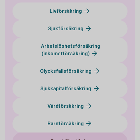
Livförsäkring
Sjukförsäkring
Arbetslöshetsförsäkring
(inkomstförsäkring)
Olycksfallsförsäkring
Sjukkapitalförsäkring
Vårdförsäkring
Barnförsäkring