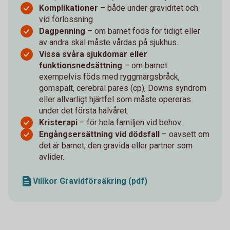
Komplikationer
– både under graviditet och
vid förlossning
Dagpenning
– om barnet föds för tidigt eller
av andra skäl måste vårdas på sjukhus.
Vissa svåra sjukdomar eller
funktionsnedsättning
– om barnet
exempelvis föds med ryggmärgsbråck,
gomspalt, cerebral pares (cp), Downs syndrom
eller allvarligt hjärtfel som måste opereras
under det första halvåret.
Kristerapi
– för hela familjen vid behov.
Engångsersättning vid dödsfall
– oavsett om
det är barnet, den gravida eller partner som
avlider.
Villkor Gravidförsäkring (pdf)