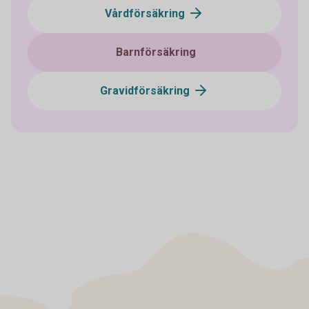
Vårdförsäkring
Barnförsäkring
Gravidförsäkring