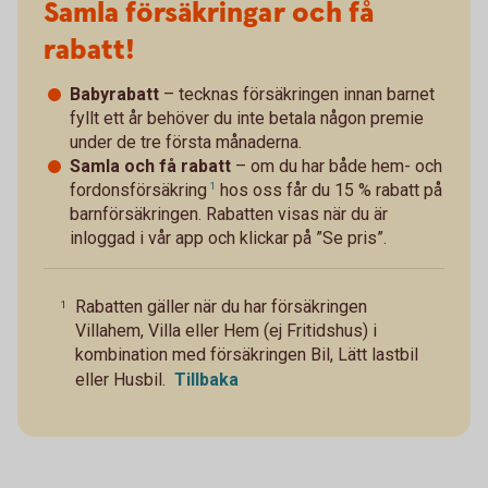
Samla försäkringar och få
rabatt!
Babyrabatt
– tecknas försäkringen innan barnet
fyllt ett år behöver du inte betala någon premie
under de tre första månaderna.
Samla och få rabatt
– om du har både
hem- och
fordonsförsäkring
1
hos oss får du 15 % rabatt på
barnförsäkringen. Rabatten visas när du är
inloggad i vår app och klickar på ”Se pris”.
Rabatten gäller när du har försäkringen
1
Villahem, Villa eller Hem (ej Fritidshus) i
kombination med försäkringen Bil, Lätt lastbil
eller Husbil.
Tillbaka