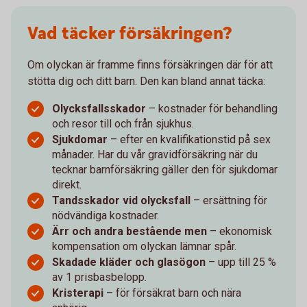
Vad täcker försäkringen?
Om olyckan är framme finns försäkringen där för att
stötta dig och ditt barn. Den kan bland annat täcka:
Olycksfallsskador
– kostnader för behandling
och resor till och från sjukhus.
Sjukdomar
– efter en kvalifikationstid på sex
månader. Har du vår gravidförsäkring när du
tecknar barnförsäkring gäller den för sjukdomar
direkt.
Tandsskador vid olycksfall
– ersättning för
nödvändiga kostnader.
Ärr och andra bestående men
– ekonomisk
kompensation om olyckan lämnar spår.
Skadade kläder och glasögon
– upp till 25 %
av 1 prisbasbelopp.
Kristerapi
– för försäkrat barn och nära