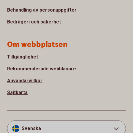
Behandling av personuppgifter
Bedrägeri och säkerhet
Om webbplatsen
Tillgänglighet
Rekommenderade webbläsare
Användarvillkor
Sajtkarta
Svenska