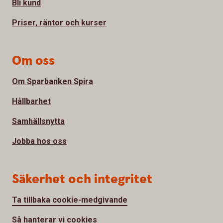
Bli kund
Priser, räntor och kurser
Om oss
Om Sparbanken Spira
Hållbarhet
Samhällsnytta
Jobba hos oss
Säkerhet och integritet
Ta tillbaka cookie-medgivande
Så hanterar vi cookies