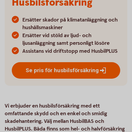
Husbilsförsäkring
Ersätter skador på klimatanläggning och
hushållsmaskiner
Ersätter vid stöld av ljud- och
ljusanläggning samt personligt lösöre
Assistans vid driftstopp med HusbilPLUS
Se pris för
husbilsförsäkring
Vi erbjuder en husbilsförsäkring med ett
omfattande skydd och en enkel och smidig
skadehantering. Välj mellan HusbilBAS och
HusbilPLUS. Båda finns som hel- och halvförsäkring