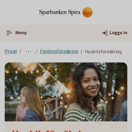
Meny
Logga in
Privat
Fordonsförsäkring
Husbilsförsäkring