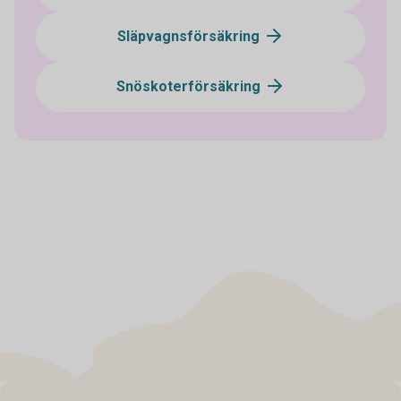
Släpvagnsförsäkring
Snöskoterförsäkring