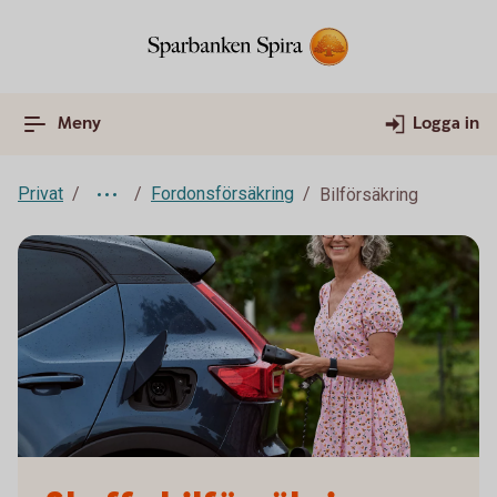
Meny
Logga in
Privat
Fordonsförsäkring
Bilförsäkring