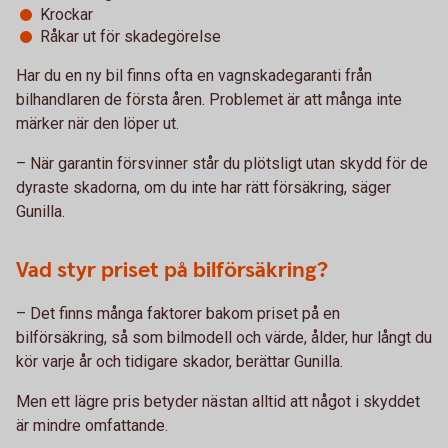
Krockar
Råkar ut för skadegörelse
Har du en ny bil finns ofta en vagnskadegaranti från
bilhandlaren de första åren. Problemet är att många inte
märker när den löper ut.
– När garantin försvinner står du plötsligt utan skydd för de
dyraste skadorna, om du inte har rätt försäkring, säger
Gunilla.
Vad styr priset på bilförsäkring?
– Det finns många faktorer bakom priset på en
bilförsäkring, så som bilmodell och värde, ålder, hur långt du
kör varje år och tidigare skador, berättar Gunilla.
Men ett lägre pris betyder nästan alltid att något i skyddet
är mindre omfattande.