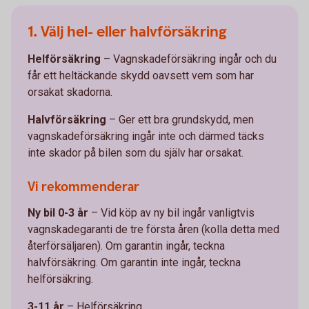
1. Välj hel- eller halvförsäkring
Helförsäkring
– Vagnskadeförsäkring ingår och du
får ett heltäckande skydd oavsett vem som har
orsakat skadorna.
Halvförsäkring
– Ger ett bra grundskydd, men
vagnskadeförsäkring ingår inte och därmed täcks
inte skador på bilen som du själv har orsakat.
Vi rekommenderar
Ny bil 0-3 år
– Vid köp av ny bil ingår vanligtvis
vagnskadegaranti de tre första åren (kolla detta med
återförsäljaren). Om garantin ingår, teckna
halvförsäkring. Om garantin inte ingår, teckna
helförsäkring.
3-11 år
– Helförsäkring