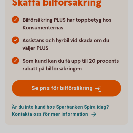
Skaffa bilförsäkring
Bilförsäkring PLUS har toppbetyg hos
Konsumenternas
Assistans och hyrbil vid skada om du
väljer PLUS
Som kund kan du få upp till 20 procents
rabatt på bilförsäkringen
Se pris för bilförsäkring
Är du inte kund hos Sparbanken Spira idag?
Kontakta oss för mer information