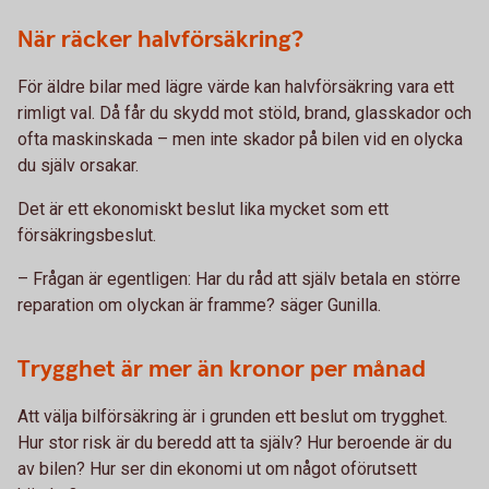
När räcker halvförsäkring?
För äldre bilar med lägre värde kan halvförsäkring vara ett
rimligt val. Då får du skydd mot stöld, brand, glasskador och
ofta maskinskada – men inte skador på bilen vid en olycka
du själv orsakar.
Det är ett ekonomiskt beslut lika mycket som ett
försäkringsbeslut.
– Frågan är egentligen: Har du råd att själv betala en större
reparation om olyckan är framme? säger Gunilla.
Trygghet är mer än kronor per månad
Att välja bilförsäkring är i grunden ett beslut om trygghet.
Hur stor risk är du beredd att ta själv? Hur beroende är du
av bilen? Hur ser din ekonomi ut om något oförutsett