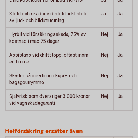
Stöld och skador vid stöld, inkl stöld
Ja
Ja
av ljud- och bildutrustning
Hyrbil vid försäkringsskada, 75% av
Nej
Ja
kostnad i max 75 dagar
Assistans vid driftstopp, oftast inom
Nej
Ja
en timme
Skador på inredning i kupé- och
Nej
Ja
bagageutrymme
Självrisk som överstiger 3 000 kronor
Nej
Ja
vid vagnskadegaranti
Helförsäkring ersätter även