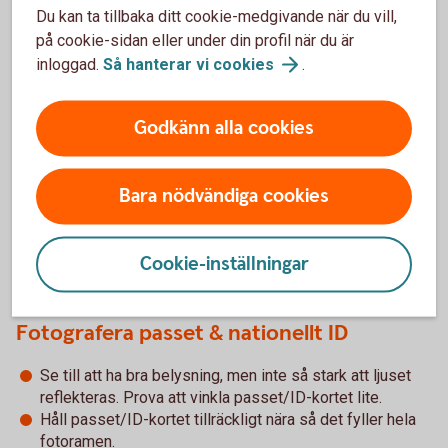
Du kan ta tillbaka ditt cookie-medgivande när du vill,
på cookie-sidan eller under din profil när du är
inloggad.
Så hanterar vi
cookies
.
Godkänn alla cookies
I nationella ID-kortet sitter chipet här.
Bara nödvändiga cookies
Cookie-inställningar
Tips! Så gör du
Fotografera passet & nationellt ID
Se till att ha bra belysning, men inte så stark att ljuset
reflekteras. Prova att vinkla passet/ID-kortet lite.
Håll passet/ID-kortet tillräckligt nära så det fyller hela
fotoramen.