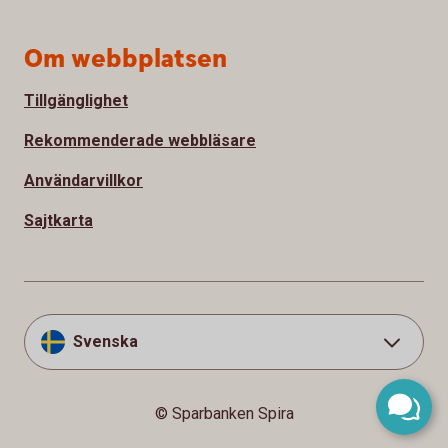
Om webbplatsen
Tillgänglighet
Rekommenderade webbläsare
Användarvillkor
Sajtkarta
Svenska
© Sparbanken Spira