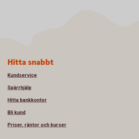
Sidfot
Hitta snabbt
Kundservice
Spärrhjälp
Hitta bankkontor
Bli kund
Priser, räntor och kurser