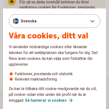
För att se detta innehåll behöver du först
godkänna cookies för Funktioner, prestanda
och statistik.
Svenska
Inställningar för cookies
Våra cookies, ditt val
Vi använder nödvändiga cookies eller liknande
tekniker för att webbplatsen ska fungera för dig. Det
finns även cookies du kan välja som förbättrar din
upplevelse:
Funktioner, prestanda och statistik
Relevant marknadsföring
Du kan ta tillbaka ditt cookie-medgivande när du vill,
på cookie-sidan eller under din profil när du är
inloggad.
Så hanterar vi
cookies
.
Sidfot