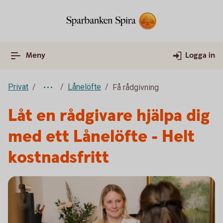
Meny
Logga in
Privat
Lånelöfte
Få rådgivning
Låt en rådgivare hjälpa dig
med ett Lånelöfte - Helt
kostnadsfritt