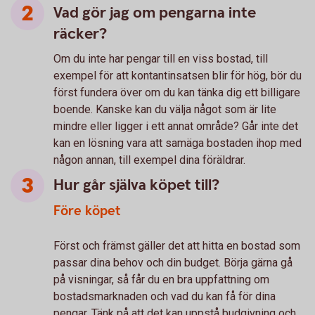
Vad gör jag om pengarna inte
räcker?
Om du inte har pengar till en viss bostad, till
exempel för att kontantinsatsen blir för hög, bör du
först fundera över om du kan tänka dig ett billigare
boende. Kanske kan du välja något som är lite
mindre eller ligger i ett annat område? Går inte det
kan en lösning vara att samäga bostaden ihop med
någon annan, till exempel dina föräldrar.
Hur går själva köpet till?
Före köpet
Först och främst gäller det att hitta en bostad som
passar dina behov och din budget. Börja gärna gå
på visningar, så får du en bra uppfattning om
bostadsmarknaden och vad du kan få för dina
pengar. Tänk på att det kan uppstå budgivning och