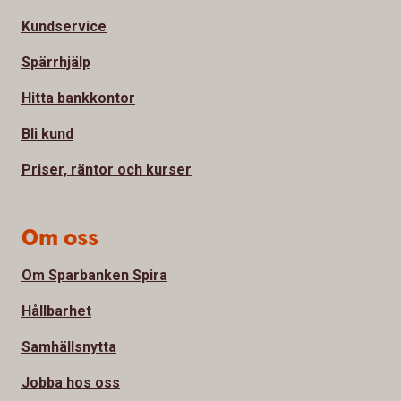
Kundservice
Spärrhjälp
Hitta bankkontor
Bli kund
Priser, räntor och kurser
Om oss
Om Sparbanken Spira
Hållbarhet
Samhällsnytta
Jobba hos oss