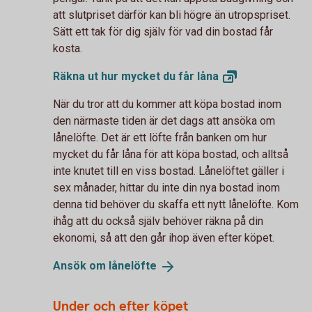
att slutpriset därför kan bli högre än utropspriset.
Sätt ett tak för dig själv för vad din bostad får
kosta.
Räkna ut hur mycket du får
låna
När du tror att du kommer att köpa bostad inom
den närmaste tiden är det dags att ansöka om
lånelöfte. Det är ett löfte från banken om hur
mycket du får låna för att köpa bostad, och alltså
inte knutet till en viss bostad. Lånelöftet gäller i
sex månader, hittar du inte din nya bostad inom
denna tid behöver du skaffa ett nytt lånelöfte. Kom
ihåg att du också själv behöver räkna på din
ekonomi, så att den går ihop även efter köpet.
Ansök om
lånelöfte
Under och efter köpet