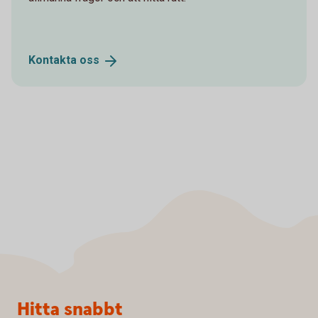
Kontakta
oss
Sidfot
Hitta snabbt