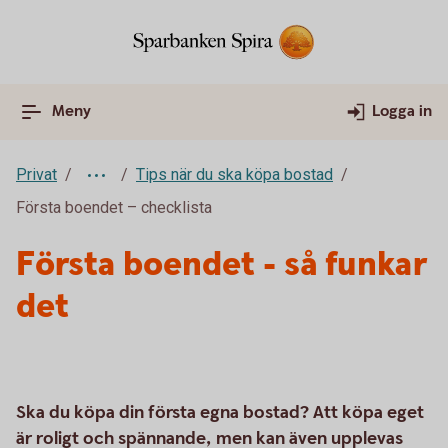
Meny
Logga in
Privat
Tips när du ska köpa bostad
Första boendet – checklista
Första boendet - så funkar
det
Ska du köpa din första egna bostad? Att köpa eget
är roligt och spännande, men kan även upplevas