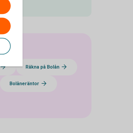
Räkna på Bolån
Bolåneräntor