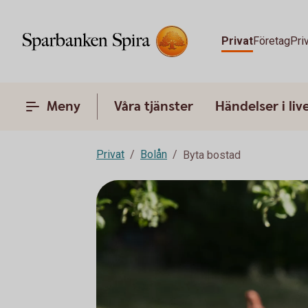
Privat
Företag
Pri
Meny
Våra tjänster
Händelser i liv
Privat
Bolån
Byta bostad