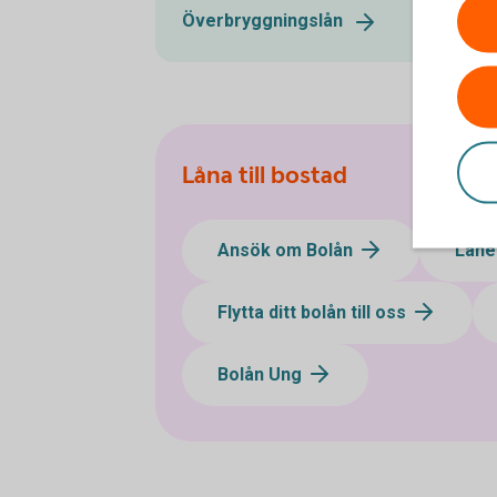
Överbryggningslån
Låna till bostad
Ansök om Bolån
Låne
Flytta ditt bolån till oss
Bolån Ung