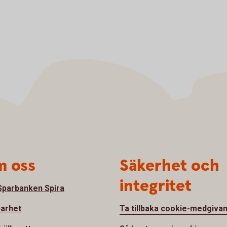
 oss
Säkerhet och
integritet
parbanken Spira
barhet
Ta tillbaka cookie-medgiva