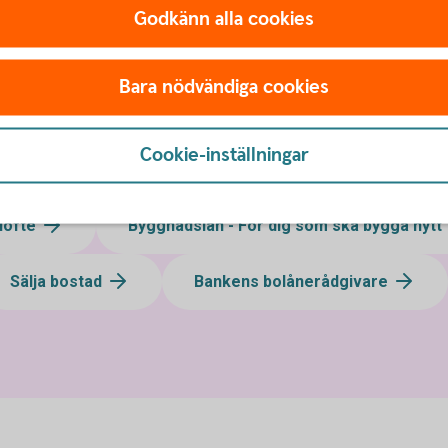
Godkänn alla cookies
Handpenningslån
Bara nödvändiga cookies
Cookie-inställningar
löfte
Byggnadslån - För dig som ska bygga nytt
Sälja bostad
Bankens bolånerådgivare