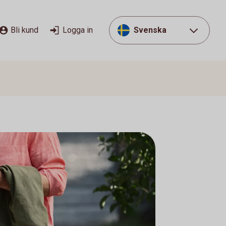
Bli kund
Logga in
Svenska