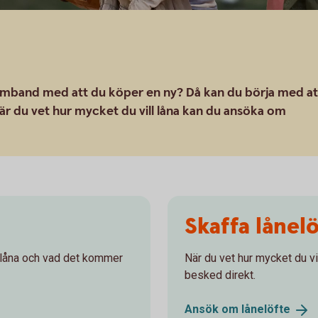
samband med att du köper en ny? Då kan du börja med at
r du vet hur mycket du vill låna kan du ansöka om
Skaffa lånel
n låna och vad det kommer
När du vet hur mycket du vi
besked direkt.
Ansök om
lånelöfte