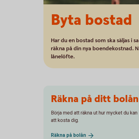
Byta bostad
Har du en bostad som ska säljas i 
räkna på din nya boendekostnad. Nä
lånelöfte.
Räkna på ditt bolån
Börja med att räkna ut hur mycket du ka
att kosta dig.
Räkna på
bolån