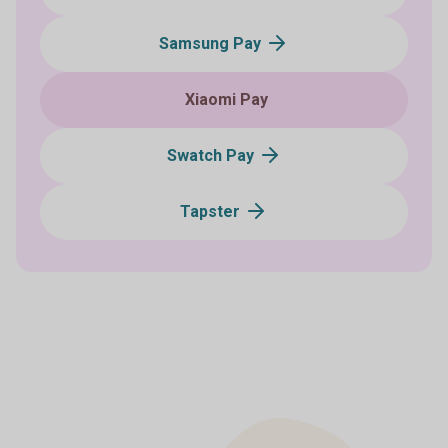
Samsung Pay
Xiaomi Pay
Swatch Pay
Tapster