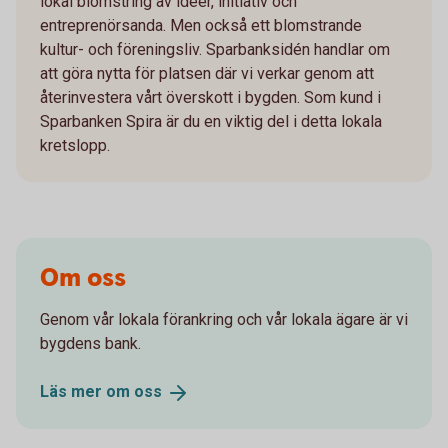
lokal blomstring av idéer, initiativ och
entreprenörsanda. Men också ett blomstrande
kultur- och föreningsliv. Sparbanksidén handlar om
att göra nytta för platsen där vi verkar genom att
återinvestera vårt överskott i bygden. Som kund i
Sparbanken Spira är du en viktig del i detta lokala
kretslopp.
Om oss
Genom vår lokala förankring och vår lokala ägare är vi
bygdens bank.
Läs mer om
oss