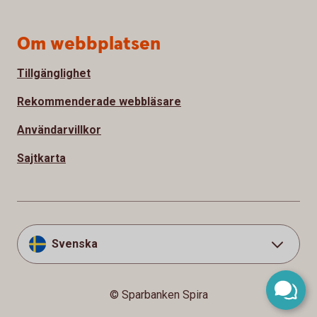
Om webbplatsen
Tillgänglighet
Rekommenderade webbläsare
Användarvillkor
Sajtkarta
Svenska
© Sparbanken Spira