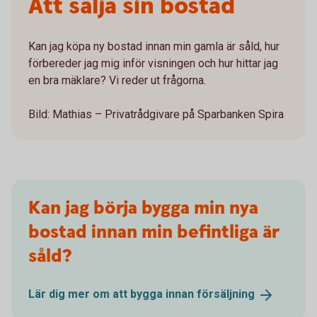
Att sälja sin bostad
Kan jag köpa ny bostad innan min gamla är såld, hur
förbereder jag mig inför visningen och hur hittar jag
en bra mäklare? Vi reder ut frågorna.
Bild: Mathias – Privatrådgivare på Sparbanken Spira
Kan jag börja bygga min nya
bostad innan min befintliga är
såld?
Lär dig mer om att bygga innan
försäljning